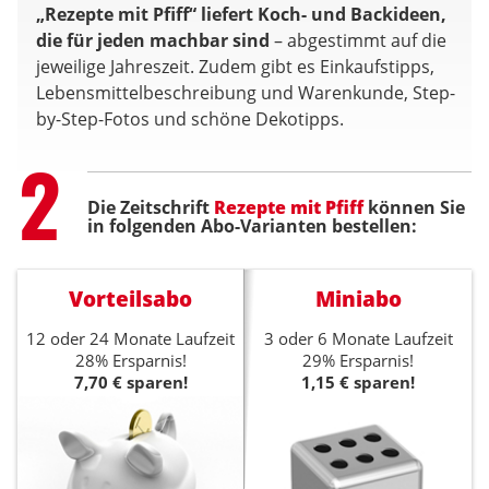
„Rezepte mit Pfiff“ liefert Koch- und Backideen,
die für jeden machbar sind
– abgestimmt auf die
jeweilige Jahreszeit. Zudem gibt es Einkaufstipps,
Lebensmittelbeschreibung und Warenkunde, Step-
by-Step-Fotos und schöne Dekotipps.
Step
2
Die Zeitschrift
Rezepte mit Pfiff
können Sie
in folgenden Abo-Varianten bestellen:
Vorteilsabo
Miniabo
12 oder 24 Monate Laufzeit
3 oder 6 Monate Laufzeit
28% Ersparnis!
29% Ersparnis!
7,70 € sparen!
1,15 € sparen!