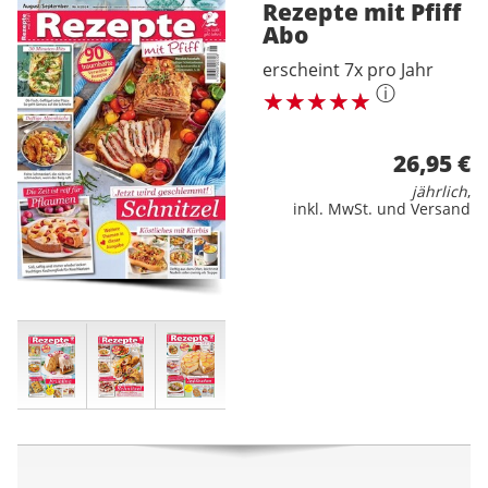
Rezepte mit Pfiff
Abo
erscheint 7x pro Jahr
ⓘ
26,95 €
jährlich
,
inkl. MwSt. und Versand