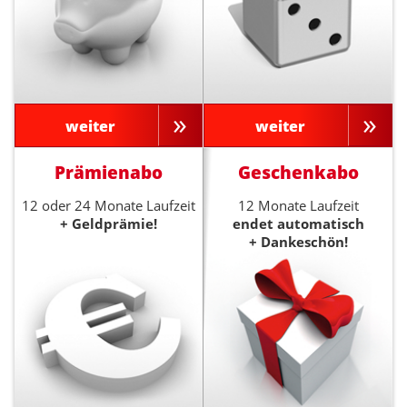
weiter
weiter
Prämienabo
Geschenkabo
12 oder 24 Monate Laufzeit
12 Monate Laufzeit
+ Geldprämie!
endet automatisch
+ Dankeschön!