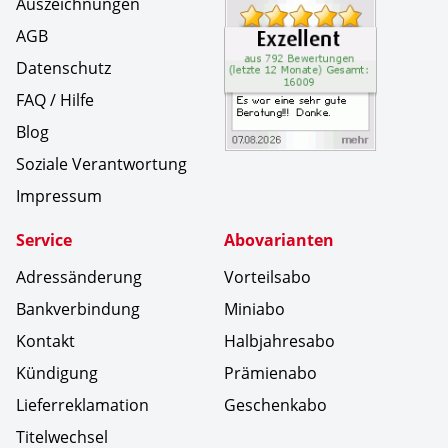
Auszeichnungen
AGB
Datenschutz
FAQ / Hilfe
Blog
Soziale Verantwortung
Impressum
Service
Abovarianten
Adressänderung
Vorteilsabo
Bankverbindung
Miniabo
Kontakt
Halbjahresabo
Kündigung
Prämienabo
Lieferreklamation
Geschenkabo
Titelwechsel