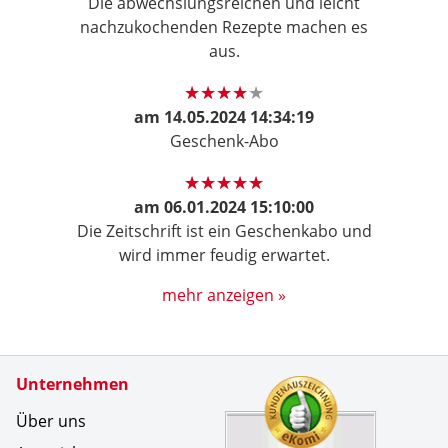
Die abwechslungsreichen und leicht
nachzukochenden Rezepte machen es
aus.
am
14.05.2024 14:34:19
Geschenk-Abo
am
06.01.2024 15:10:00
Die Zeitschrift ist ein Geschenkabo und
wird immer feudig erwartet.
mehr anzeigen »
Zertifikate
Unternehmen
Kundenbe
seit Jahe
Über uns