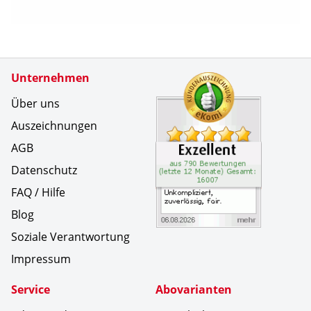
Zertifikate
Unternehmen
Kundenbe
Unkompliz
Über uns
Auszeichnungen
AGB
Datenschutz
FAQ / Hilfe
Blog
Soziale Verantwortung
Impressum
Service
Abovarianten