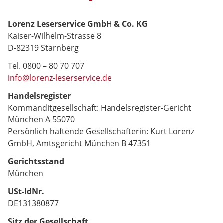
Lorenz Leserservice GmbH & Co. KG
Kaiser-Wilhelm-Strasse 8
D-82319 Starnberg
Tel. 0800 – 80 70 707
info@lorenz-leserservice.de
Handelsregister
Kommanditgesellschaft: Handelsregister-Gericht
München A 55070
Persönlich haftende Gesellschafterin: Kurt Lorenz
GmbH, Amtsgericht München B 47351
Gerichtsstand
München
USt-IdNr.
DE131380877
Sitz der Gesellschaft