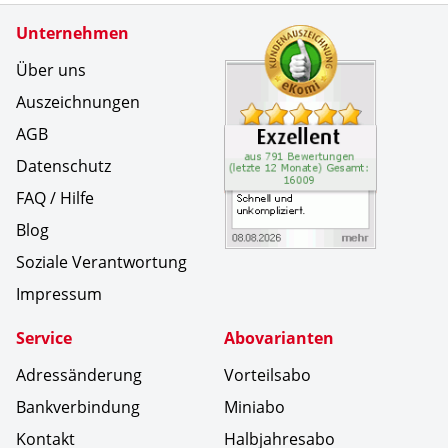
Zertifikate
Unternehmen
Kundenbe
Schnell u
Über uns
Auszeichnungen
AGB
Datenschutz
FAQ / Hilfe
Blog
Soziale Verantwortung
Impressum
Service
Abovarianten
Adressänderung
Vorteilsabo
Bankverbindung
Miniabo
Kontakt
Halbjahresabo