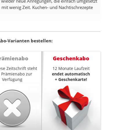
 wieder neue Anregungen, die einfach umgesetzt
mit wenig Zeit. Kuchen- und Nachtischrezepte
bo-Varianten bestellen:
rämienabo
Geschenkabo
ese Zeitschrift steht
12 Monate Laufzeit
n Prämienabo zur
endet automatisch
Verfügung
+ Geschenkarte!