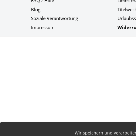
FAQ / Hilfe
Lieferre
Blog
Titelwec
Soziale Verantwortung
Urlaubss
Impressum
Widerru
Social Media
Wir speichern und verarbeit