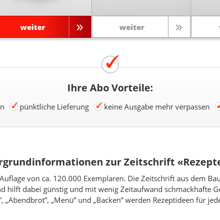
weiter
weiter
Ihre Abo Vorteile:
en
pünktliche Lieferung
keine Ausgabe mehr verpassen
rgrundinformationen zur Zeitschrift «Rezept
Auflage von ca. 120.000 Exemplaren. Die Zeitschrift aus dem Bauer
und hilft dabei günstig und mit wenig Zeitaufwand schmackhafte Ge
”, „Abendbrot”, „Menü” und „Backen” werden Rezeptideen für jede