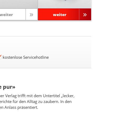
weiter
weiter
kostenlose Servicehotline
e pur»
 Verlag trifft mit dem Untertitel „lecker,
richte für den Alltag zu zaubern. In den
n Anlass präsentiert.