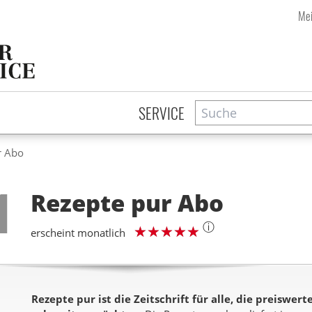
Mei
Suche
Zeitschriftensuche
SERVICE
r Abo
Step
1
Rezepte pur
Abo
ⓘ
erscheint monatlich
Rezepte pur ist die Zeitschrift für alle, die preiswert