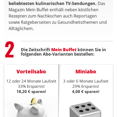
beliebtesten kulinarischen TV-Sendungen.
Das
Magazin Mein Buffet enthält neben köstlichen
Rezepten zum Nachkochen auch Reportagen
sowie Ratgeberseiten zu Gesundheitsthemen und
Alltäglichem.
Step
2
Die Zeitschrift
Mein Buffet
können Sie in
folgenden Abo-Varianten bestellen:
Vorteilsabo
Miniabo
12 oder 24 Monate Laufzeit
3 oder 6 Monate Laufzeit
33% Ersparnis!
29% Ersparnis!
18,20 € sparen!
4,08 € sparen!