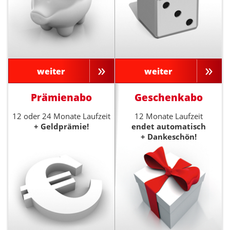
weiter
weiter
Prämienabo
Geschenkabo
12 oder 24 Monate Laufzeit
12 Monate Laufzeit
+ Geldprämie!
endet automatisch
+ Dankeschön!