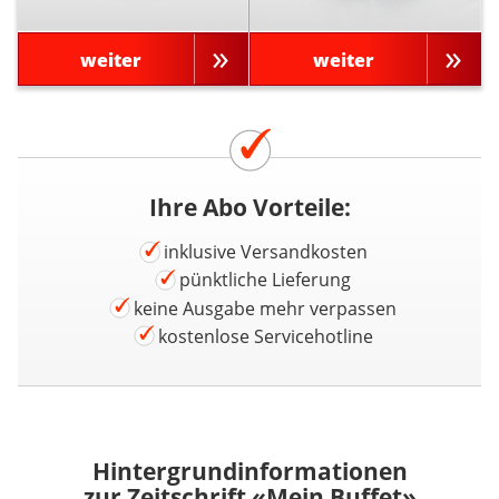
weiter
weiter
Ihre Abo Vorteile:
inklusive Versandkosten
pünktliche Lieferung
keine Ausgabe mehr verpassen
kostenlose Servicehotline
Hintergrundinformationen
zur Zeitschrift «Mein Buffet»