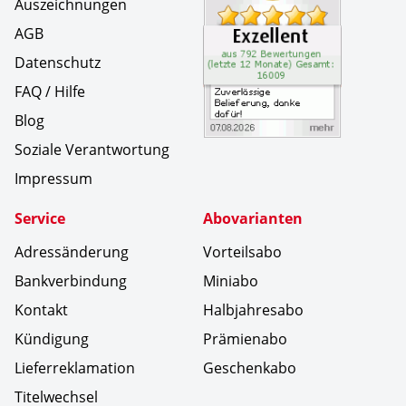
Auszeichnungen
AGB
Datenschutz
FAQ / Hilfe
Blog
Soziale Verantwortung
Impressum
Service
Abovarianten
Adressänderung
Vorteilsabo
Bankverbindung
Miniabo
Kontakt
Halbjahresabo
Kündigung
Prämienabo
Lieferreklamation
Geschenkabo
Titelwechsel