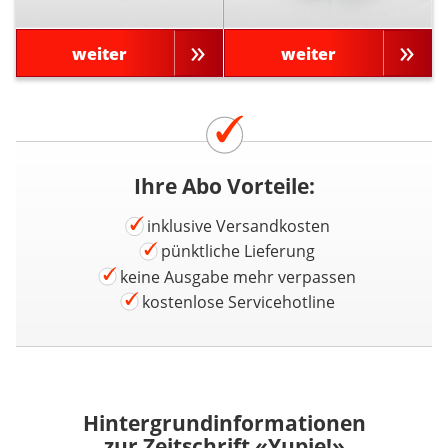
weiter
weiter
Ihre Abo Vorteile:
inklusive Versandkosten
pünktliche Lieferung
keine Ausgabe mehr verpassen
kostenlose Servicehotline
Hintergrundinformationen
zur Zeitschrift «Yupie!»