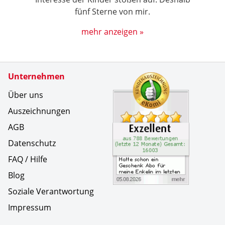
fünf Sterne von mir.
mehr anzeigen »
Zertifikate
Unternehmen
Kundenbe
Hatte sch
Über uns
Auszeichnungen
AGB
Datenschutz
FAQ / Hilfe
Blog
Soziale Verantwortung
Impressum