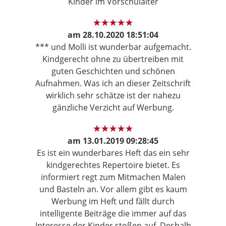
Kinder im Vorschulalter
am
28.10.2020 18:51:04
*** und Molli ist wunderbar aufgemacht.
Kindgerecht ohne zu übertreiben mit
guten Geschichten und schönen
Aufnahmen. Was ich an dieser Zeitschrift
wirklich sehr schätze ist der nahezu
gänzliche Verzicht auf Werbung.
am
13.01.2019 09:28:45
Es ist ein wunderbares Heft das ein sehr
kindgerechtes Repertoire bietet. Es
informiert regt zum Mitmachen Malen
und Basteln an. Vor allem gibt es kaum
Werbung im Heft und fällt durch
intelligente Beiträge die immer auf das
Interesse der Kinder stoßen auf. Deshalb