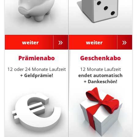
weiter
weiter
Prämienabo
Geschenkabo
12 oder 24 Monate Laufzeit
12 Monate Laufzeit
+ Geldprämie!
endet automatisch
+ Dankeschön!