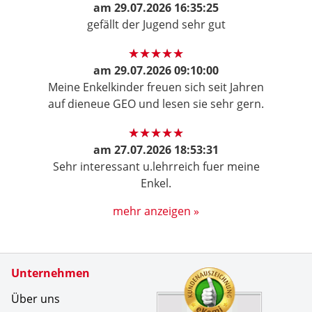
am
29.07.2026 16:35:25
gefällt der Jugend sehr gut
am
29.07.2026 09:10:00
Meine Enkelkinder freuen sich seit Jahren
auf dieneue GEO und lesen sie sehr gern.
am
27.07.2026 18:53:31
Sehr interessant u.lehrreich fuer meine
Enkel.
mehr anzeigen »
Zertifikate
Unternehmen
Kundenbe
Seit eine
Über uns