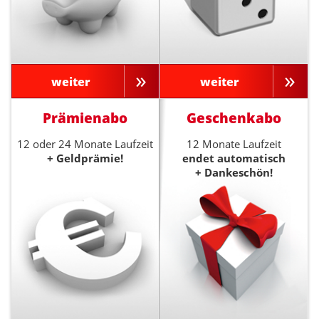
weiter
weiter
Prämienabo
Geschenkabo
12 oder 24 Monate Laufzeit
12 Monate Laufzeit
+ Geldprämie!
endet automatisch
+ Dankeschön!