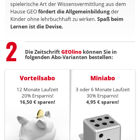
spielerische Art der Wissensvermittlung aus dem
Hause GEO
fördert die Allgemeinbildung
der
Kinder ohne lehrbuchhaft zu wirken.
Spaß beim
Lernen ist die Devise.
Step
2
Die Zeitschrift
GEOlino
können Sie in
folgenden Abo-Varianten bestellen:
Vorteilsabo
Miniabo
12 Monate Laufzeit
3 oder 6 Monate Laufzeit
20% Ersparnis!
30% Ersparnis!
16,50 € sparen!
4,95 € sparen!