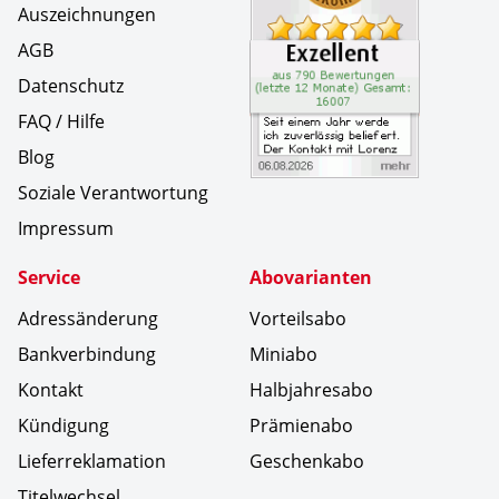
Auszeichnungen
AGB
Datenschutz
FAQ / Hilfe
Blog
Soziale Verantwortung
Impressum
Service
Abovarianten
Adressänderung
Vorteilsabo
Bankverbindung
Miniabo
Kontakt
Halbjahresabo
Kündigung
Prämienabo
Lieferreklamation
Geschenkabo
Titelwechsel