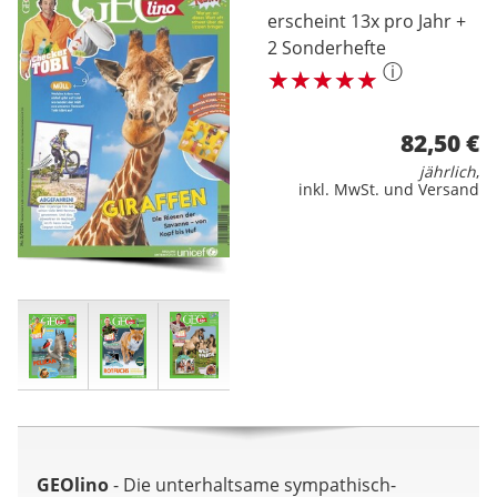
erscheint 13x pro Jahr +
2 Sonderhefte
ⓘ
82,50 €
jährlich
,
inkl. MwSt. und Versand
GEOlino
- Die unterhaltsame sympathisch-