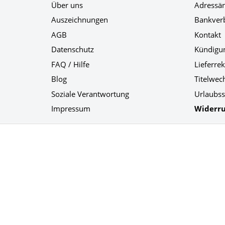
Über uns
Adressä
Auszeichnungen
Bankver
AGB
Kontakt
Datenschutz
Kündigu
FAQ / Hilfe
Lieferre
Blog
Titelwec
Soziale Verantwortung
Urlaubss
Impressum
Widerru
Social Media