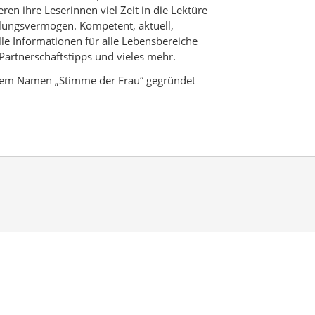
en ihre Leserinnen viel Zeit in die Lektüre
hlungsvermögen. Kompetent, aktuell,
e Informationen für alle Lebensbereiche
Partnerschaftstipps und vieles mehr.
 dem Namen „Stimme der Frau“ gegründet