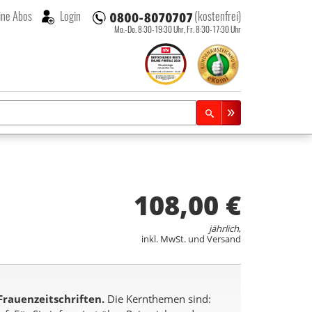
ne Abos
Login
(kostenfrei)
Mo.-Do. 8:30-19:30 Uhr,
Fr. 8:30-17:30 Uhr
108,00 €
jährlich
,
inkl. MwSt. und Versand
 Frauenzeitschriften.
Die Kernthemen sind: