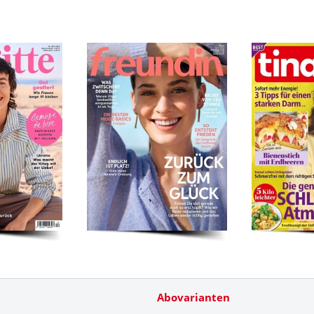
Abovarianten