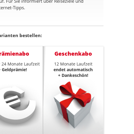
. Für Sie informiert über Reiseziele und
ernet-Tipps.
rianten bestellen:
rämienabo
Geschenkabo
 24 Monate Laufzeit
12 Monate Laufzeit
+ Geldprämie!
endet automatisch
+ Dankeschön!