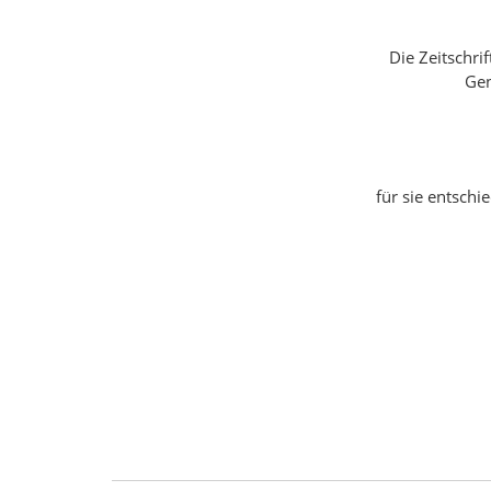
Die Zeitschri
Gen
für sie entschi