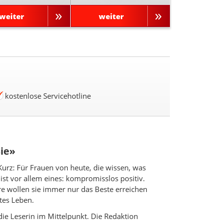
weiter
weiter
kostenlose Servicehotline
Sie»
 Kurz: Für Frauen von heute, die wissen, was
ist vor allem eines: kompromisslos positiv.
re wollen sie immer nur das Beste erreichen
tes Leben.
ie Leserin im Mittelpunkt. Die Redaktion