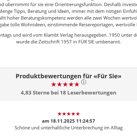
 übernimmt für sie eine Orientierungsfunktion. Deshalb investier
ede Menge Tipps, Beratung und Ideen, immer mit dem nötigen Einfü
. Mit hoher Beratungskompetenz werden alle zwei Wochen wertvoll
usgabe tolle Wohnideen, einstimmende Reisereportagen, wertvolle 
 montags und wird vom Klambt Verlag herausgegeben. 1950 unter
wurde die Zeitschrift 1957 in FÜR SIE umbenannt.
Produktbewertungen für «Für Sie»
ⓘ
4,83 Sterne bei 18 Leserbewertungen
am
18.11.2025 11:24:57
Schöne und unterhaltliche Unterbrechung im Alltag