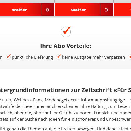
weiter
weiter
Ihre Abo Vorteile:
en
pünktliche Lieferung
keine Ausgabe mehr verpassen
tergrundinformationen zur Zeitschrift «Für 
e, Mütter, Wellness-Fans, Modebegeisterte, Informationshungrige…
ntwürfe der Leserinnen auch erscheinen, ihre Haltung zum Leben 
rtlich, aber nie, ohne auf ihr Gefühl zu hören. Für sich und ande
stets auf der Suche nach Ideen für ein schöneres und unbeschwer
ürt genau die Themen auf, die Frauen bewegen. Und dabei steht d