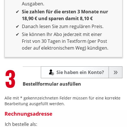
Ausgaben.
Sie zahlen für die ersten 3 Monate nur
18,90 € und sparen damit 8,10 €
Danach lesen Sie zum regulären Preis.
Sie können Ihr Abo jederzeit mit einer
Frist von 30 Tagen in Textform (per Post
oder auf elektronischem Weg) kündigen.
Step
3
Sie haben ein Konto?
Bestellformular ausfüllen
Alle mit * gekennzeichneten Felder müssen für eine korrekte
Bearbeitung ausgefüllt werden.
Rechnungsadresse
Ich bestelle als: