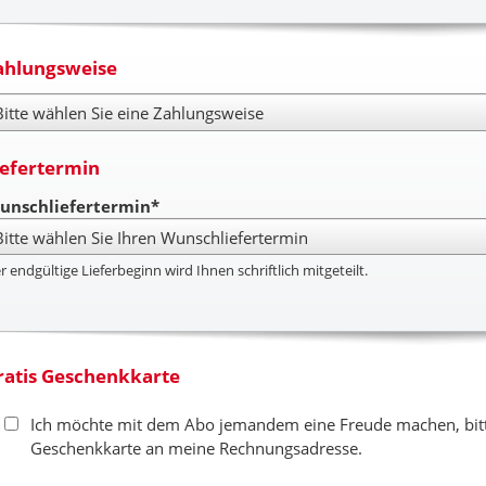
ahlungsweise
hlungsweise
iefertermin
unschliefertermin*
r endgültige Lieferbeginn wird Ihnen schriftlich mitgeteilt.
ratis Geschenkkarte
Ich möchte mit dem Abo jemandem eine Freude machen, bitte
Geschenkkarte an meine Rechnungsadresse.