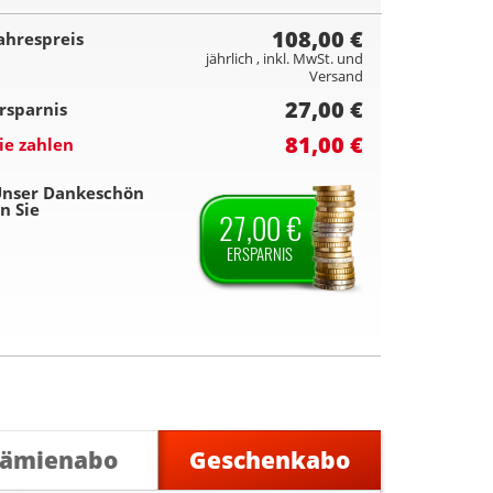
108,00 €
ahrespreis
jährlich , inkl. MwSt. und
Versand
27,00 €
rsparnis
81,00 €
ie zahlen
nser Dankeschön
n Sie
27,00 €
ERSPARNIS
rämienabo
Geschenkabo