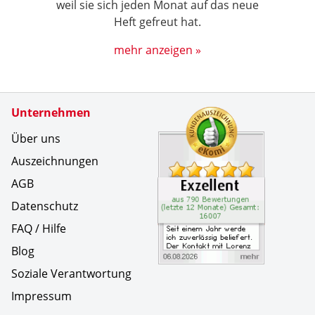
weil sie sich jeden Monat auf das neue
Heft gefreut hat.
mehr anzeigen »
Zertifikate
Unternehmen
Kundenbe
Seit eine
Über uns
Auszeichnungen
AGB
Datenschutz
FAQ / Hilfe
Blog
Soziale Verantwortung
Impressum