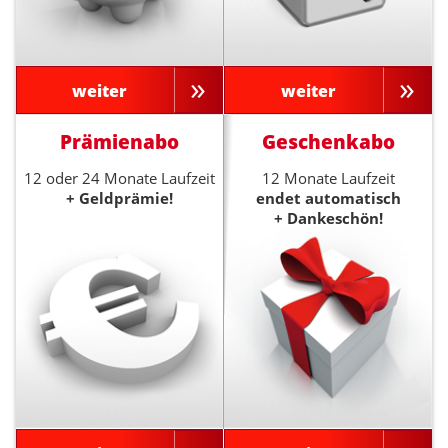
weiter
weiter
Prämienabo
Geschenkabo
12 oder 24 Monate Laufzeit
12 Monate Laufzeit
+ Geldprämie!
endet automatisch
+ Dankeschön!