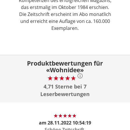
Kompetenzen des erfolgreichen Magazins,
das erstmalig im Oktober 1984 erschien.
Die Zeitschrift erscheint im Abo monatlich
und erreicht eine Auflage von ca. 160.000
Exemplaren.
Produktbewertungen für
«Wohnidee»
ⓘ
4,71 Sterne bei 7
Leserbewertungen
am
28.11.2022 10:54:19
Schöne Zeitschrift.