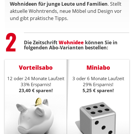
Wohnideen für junge Leute und Familien
. Stellt
aktuelle Wohntrends, neue Möbel und Design vor
und gibt praktische Tipps.
Step
2
Die Zeitschrift
Wohnidee
können Sie in
folgenden Abo-Varianten bestellen:
Vorteilsabo
Miniabo
12 oder 24 Monate Laufzeit
3 oder 6 Monate Laufzeit
33% Ersparnis!
29% Ersparnis!
23,40 € sparen!
5,25 € sparen!