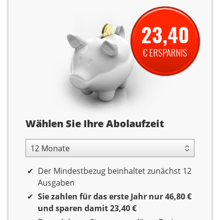
23,40
€ ERSPARNIS
Abolaufzeit
Wählen Sie Ihre Abolaufzeit
12 Monate Laufzeit
Der Mindestbezug beinhaltet zunächst 12
Ausgaben
Sie zahlen für das erste Jahr nur 46,80 €
und sparen damit 23,40 €