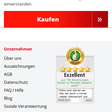
einverstanden.
Kaufen
Zertifikate
Unternehmen
Kundenbe
Habe seid
Über uns
Auszeichnungen
AGB
Datenschutz
FAQ / Hilfe
Blog
Soziale Verantwortung