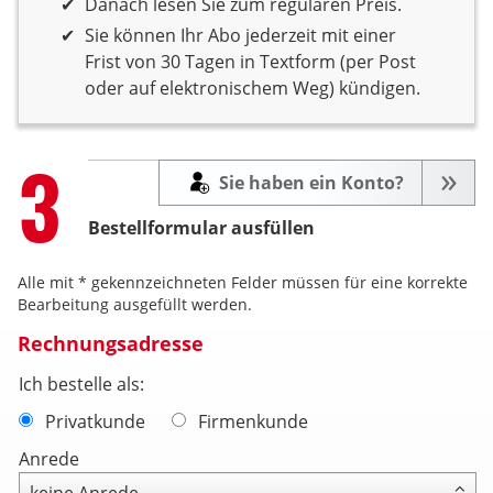
Danach lesen Sie zum regulären Preis.
Sie können Ihr Abo jederzeit mit einer
Frist von 30 Tagen in Textform (per Post
oder auf elektronischem Weg) kündigen.
Step
3
Sie haben ein Konto?
Bestellformular ausfüllen
Alle mit * gekennzeichneten Felder müssen für eine korrekte
Bearbeitung ausgefüllt werden.
Rechnungsadresse
Ich bestelle als:
Privatkunde
Firmenkunde
Anrede