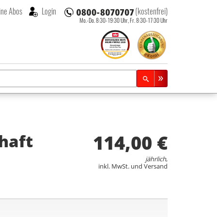
ne Abos
Login
(kostenfrei)
Mo.-Do. 8:30-19:30 Uhr,
Fr. 8:30-17:30 Uhr
114,00 €
haft
jährlich
,
inkl. MwSt. und Versand