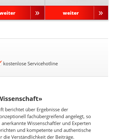
weiter
weiter
kostenlose Servicehotline
Wissenschaft»
ift berichtet über Ergebnisse der
onzeptionell fachübergreifend angelegt, so
d anerkannte Wissenschaftler und Experten
berichten und kompetente und authentische
 die Verständlichkeit der Beiträge.