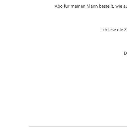
Abo für meinen Mann bestellt, wie au
Ich lese die 
D