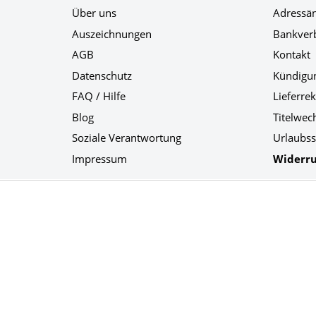
Über uns
Adressä
Auszeichnungen
Bankver
AGB
Kontakt
Datenschutz
Kündigu
FAQ / Hilfe
Lieferre
Blog
Titelwec
Soziale Verantwortung
Urlaubss
Impressum
Widerru
Social Media