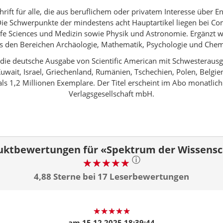
hrift für alle, die aus beruflichem oder privatem Interesse über
Die Schwerpunkte der mindestens acht Hauptartikel liegen bei C
fe Sciences und Medizin sowie Physik und Astronomie. Ergänzt 
s den Bereichen Archäologie, Mathematik, Psychologie und Chem
 die deutsche Ausgabe von Scientific American mit Schwesterausga
uwait, Israel, Griechenland, Rumänien, Tschechien, Polen, Belgien,
als 1,2 Millionen Exemplare. Der Titel erscheint im Abo monatlic
Verlagsgesellschaft mbH.
uktbewertungen für «Spektrum der Wissensc
ⓘ
4,88 Sterne bei 17 Leserbewertungen
am
15.12.2025 18:39:44