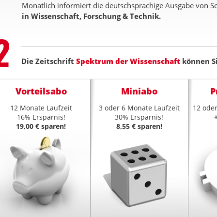
Monatlich informiert die deutschsprachige Ausgabe von Sc
in Wissenschaft, Forschung & Technik.
Step
2
Die Zeitschrift
Spektrum der Wissenschaft
können Si
Vorteilsabo
Miniabo
P
12 Monate Laufzeit
3 oder 6 Monate Laufzeit
12 oder
16% Ersparnis!
30% Ersparnis!
19,00 € sparen!
8,55 € sparen!