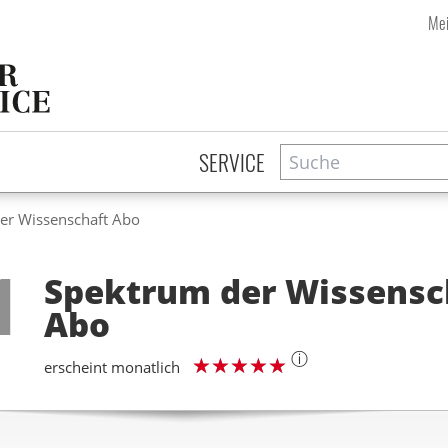
Mei
Suche
Zeitschriftensuche
SERVICE
er Wissenschaft Abo
Step
1
Spektrum der Wissensc
Abo
ⓘ
erscheint monatlich