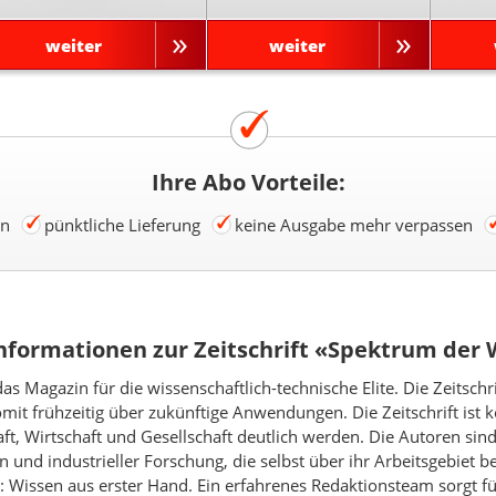
weiter
weiter
Ihre Abo Vorteile:
en
pünktliche Lieferung
keine Ausgabe mehr verpassen
nformationen zur Zeitschrift «Spektrum der 
s Magazin für die wissenschaftlich-technische Elite. Die Zeitschr
it frühzeitig über zukünftige Anwendungen. Die Zeitschrift ist k
 Wirtschaft und Gesellschaft deutlich werden. Die Autoren sin
 und industrieller Forschung, die selbst über ihr Arbeitsgebiet 
 Wissen aus erster Hand. Ein erfahrenes Redaktionsteam sorgt für