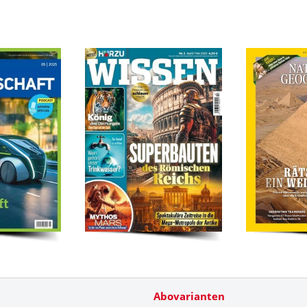
Abovarianten