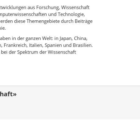
 Entwicklungen aus Forschung, Wissenschaft
omputerwissenschaften und Technologie,
werden diese Themengebiete durch Beiträge
ie.
ben in der ganzen Welt: in Japan, China,
 Frankreich, Italien, Spanien und Brasilien.
h bei der Spektrum der Wissenschaft
haft»