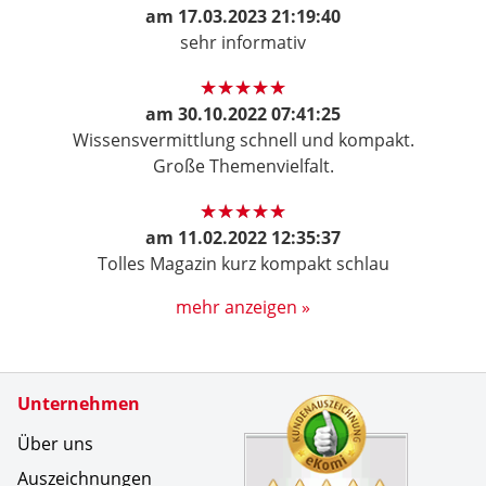
am
17.03.2023 21:19:40
sehr informativ
am
30.10.2022 07:41:25
Wissensvermittlung schnell und kompakt.
Große Themenvielfalt.
am
11.02.2022 12:35:37
Tolles Magazin kurz kompakt schlau
mehr anzeigen »
Zertifikate
Unternehmen
Kundenbe
Unkompliz
Über uns
Auszeichnungen