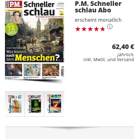
P.M. Schneller
schlau
Abo
erscheint monatlich
ⓘ
62,40 €
jährlich
,
inkl. MwSt. und Versand