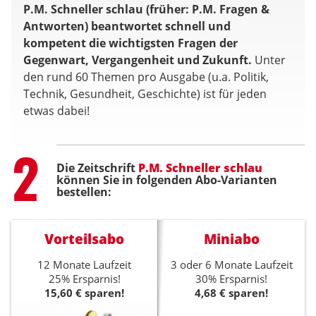
P.M. Schneller schlau (früher: P.M. Fragen &
Antworten) beantwortet schnell und
kompetent die wichtigsten Fragen der
Gegenwart, Vergangenheit und Zukunft.
Unter
den rund 60 Themen pro Ausgabe (u.a. Politik,
Technik, Gesundheit, Geschichte) ist für jeden
etwas dabei!
Step
2
Die Zeitschrift
P.M. Schneller schlau
können Sie in folgenden Abo-Varianten
bestellen:
Vorteilsabo
Miniabo
12 Monate Laufzeit
3 oder 6 Monate Laufzeit
25% Ersparnis!
30% Ersparnis!
15,60 € sparen!
4,68 € sparen!