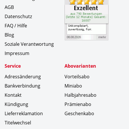
AGB
Datenschutz
FAQ / Hilfe
Blog
Soziale Verantwortung
Impressum
Service
Abovarianten
Adressänderung
Vorteilsabo
Bankverbindung
Miniabo
Kontakt
Halbjahresabo
Kündigung
Prämienabo
Lieferreklamation
Geschenkabo
Titelwechsel