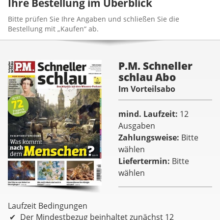
Ihre Bestellung im Überblick
Bitte prüfen Sie Ihre Angaben und schließen Sie die
Bestellung mit „Kaufen“ ab.
P.M. Schneller
schlau Abo
Im Vorteilsabo
mind. Laufzeit
12
Ausgaben
Zahlungsweise
Bitte
wählen
Liefertermin
Bitte
wählen
Laufzeit Bedingungen
Der Mindestbezug beinhaltet zunächst 12