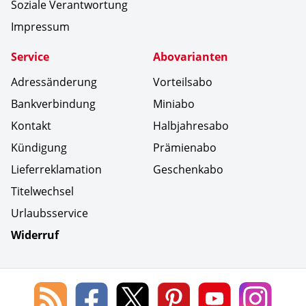
Soziale Verantwortung
Impressum
Service
Abovarianten
Adressänderung
Vorteilsabo
Bankverbindung
Miniabo
Kontakt
Halbjahresabo
Kündigung
Prämienabo
Lieferreklamation
Geschenkabo
Titelwechsel
Urlaubsservice
Widerruf
Social Media
Blog
Lorenz
Lorenz
Lorenz
Lorenz
Lorenz