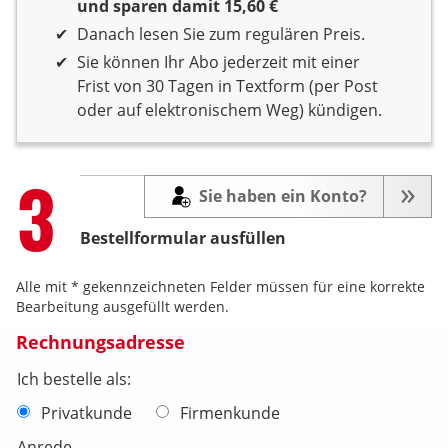
und sparen damit 15,60 €
Danach lesen Sie zum regulären Preis.
Sie können Ihr Abo jederzeit mit einer
Frist von 30 Tagen in Textform (per Post
oder auf elektronischem Weg) kündigen.
Step
3
Sie haben ein Konto?
Bestellformular ausfüllen
Alle mit * gekennzeichneten Felder müssen für eine korrekte
Bearbeitung ausgefüllt werden.
Rechnungsadresse
Ich bestelle als:
Privatkunde
Firmenkunde
Anrede