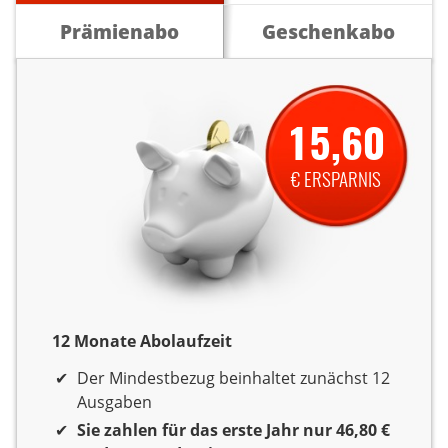
Prämienabo
Geschenkabo
15,60
€ ERSPARNIS
12 Monate Abolaufzeit
12 Monate Laufzeit
Der Mindestbezug beinhaltet zunächst 12
Ausgaben
Sie zahlen für das erste Jahr nur 46,80 €