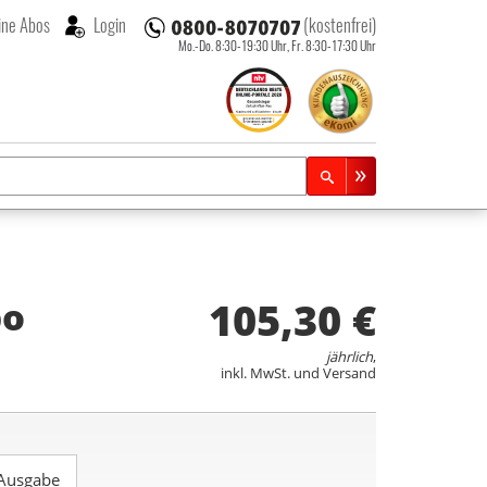
ne Abos
Login
(kostenfrei)
Mo.-Do. 8:30-19:30 Uhr,
Fr. 8:30-17:30 Uhr
105,30 €
bo
jährlich
,
inkl. MwSt. und Versand
 Ausgabe