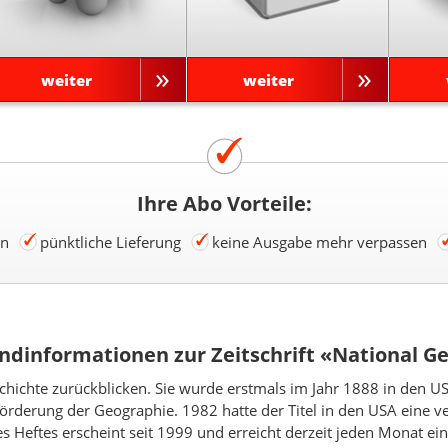
weiter
weiter
Ihre Abo Vorteile:
en
pünktliche Lieferung
keine Ausgabe mehr verpassen
ndinformationen zur Zeitschrift «National G
eschichte zurückblicken. Sie wurde erstmals im Jahr 1888 in den U
Förderung der Geographie. 1982 hatte der Titel in den USA eine v
 Heftes erscheint seit 1999 und erreicht derzeit jeden Monat e