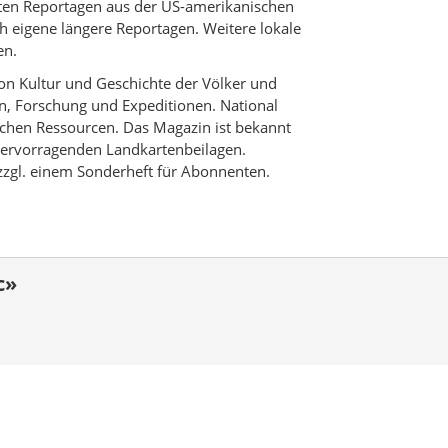
zten Reportagen aus der US-amerikanischen
h eigene längere Reportagen. Weitere lokale
en.
on Kultur und Geschichte der Völker und
en, Forschung und Expeditionen. National
lichen Ressourcen. Das Magazin ist bekannt
 hervorragenden Landkartenbeilagen.
h zzgl. einem Sonderheft für Abonnenten.
c»