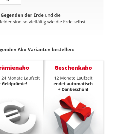
n Gegenden der Erde
und die
er sind so vielfältig wie die Erde selbst.
lgenden Abo-Varianten bestellen:
rämienabo
Geschenkabo
 24 Monate Laufzeit
12 Monate Laufzeit
+ Geldprämie!
endet automatisch
+ Dankeschön!