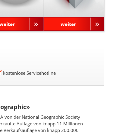
weiter
weiter
kostenlose Servicehotline
eographic»
SA von der National Geographic Society
erkaufte Auflage von knapp 11 Millionen
ine Verkaufsauflage von knapp 200.000