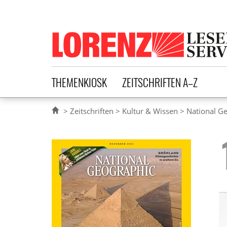
Lorenz Leserservice
THEMENKIOSK
ZEITSCHRIFTEN A–Z
Zeitschriften
Kultur & Wissen
National G