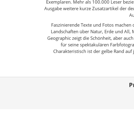
Exemplaren. Mehr als 100.000 Leser bezie
Ausgabe weitere kurze Zusatzartikel der de
Au
Faszinierende Texte und Fotos machen d
Landschaften über Natur, Erde und All, 
Geographic zeigt die Schönheit, aber auch
für seine spektakulären Farbfotogr
Charakteristisch ist der gelbe Rand auf
P