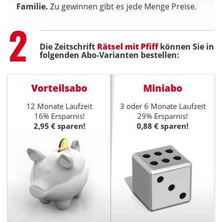
Familie.
Zu gewinnen gibt es jede Menge Preise.
Step
2
Die Zeitschrift
Rätsel mit Pfiff
können Sie in
folgenden Abo-Varianten bestellen:
Vorteilsabo
Miniabo
12 Monate Laufzeit
3 oder 6 Monate Laufzeit
16% Ersparnis!
29% Ersparnis!
2,95 € sparen!
0,88 € sparen!