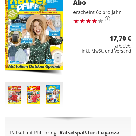
Abo
erscheint 6x pro Jahr
ⓘ
17,70 €
jährlich
,
inkl. MwSt. und Versand
Rätsel mit Pfiff bringt
Rätselspaß für die ganze