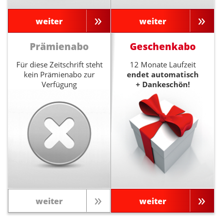
weiter
weiter
Prämienabo
Geschenkabo
Für diese Zeitschrift steht
12 Monate Laufzeit
kein Prämienabo zur
endet automatisch
Verfügung
+ Dankeschön!
weiter
weiter