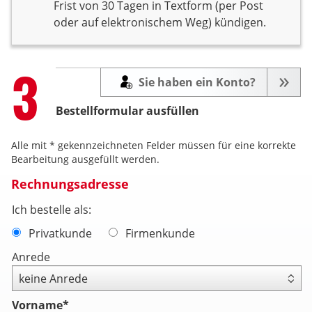
Frist von 30 Tagen in Textform (per Post
oder auf elektronischem Weg) kündigen.
Step
3
Sie haben ein Konto?
Bestellformular ausfüllen
Alle mit * gekennzeichneten Felder müssen für eine korrekte
Bearbeitung ausgefüllt werden.
Rechnungsadresse
Ich bestelle als:
Privatkunde
Firmenkunde
Anrede
Vorname
*