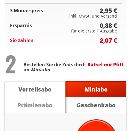
2,95 €
3 Monatspreis
inkl. MwSt. und Versand
0,88 €
Ersparnis
für die erste 1 Ausgabe
2,07 €
Sie zahlen
Step
2
Bestellen Sie die Zeitschrift
Rätsel mit Pfiff
im
Miniabo
Vorteilsabo
Miniabo
Prämienabo
Geschenkabo