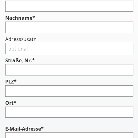
Nachname
*
Adresszusatz
Straße, Nr.*
PLZ*
Ort*
Account
E-Mail-Adresse*