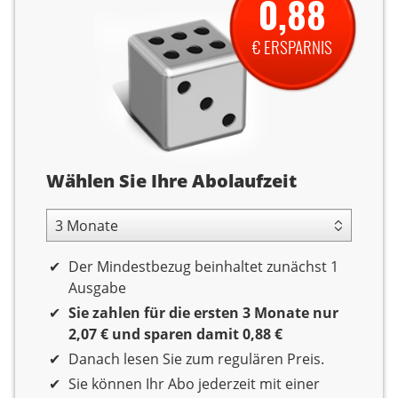
0,88
€ ERSPARNIS
Abolaufzeit
Wählen Sie Ihre Abolaufzeit
3 Monate Laufzeit
Der Mindestbezug beinhaltet zunächst 1
Ausgabe
Sie zahlen für die ersten 3 Monate nur
2,07 € und sparen damit 0,88 €
Danach lesen Sie zum regulären Preis.
Sie können Ihr Abo jederzeit mit einer