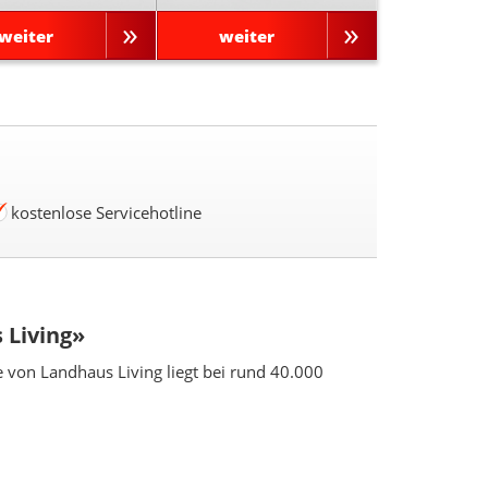
weiter
weiter
kostenlose Servicehotline
 Living»
 von Landhaus Living liegt bei rund 40.000