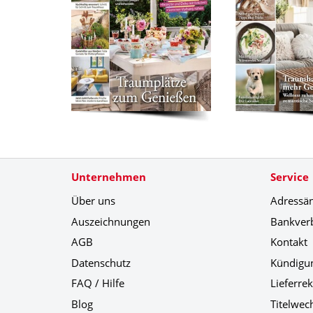
Unternehmen
Service
Über uns
Adressä
Auszeichnungen
Bankver
AGB
Kontakt
Datenschutz
Kündigu
FAQ / Hilfe
Lieferre
Blog
Titelwec