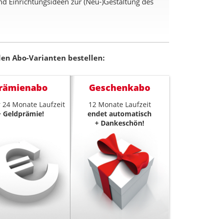
nd Einrichtungsideen zur (Neu-)Gestaltung des
den Abo-Varianten bestellen:
rämienabo
Geschenkabo
 24 Monate Laufzeit
12 Monate Laufzeit
+ Geldprämie!
endet automatisch
+ Dankeschön!