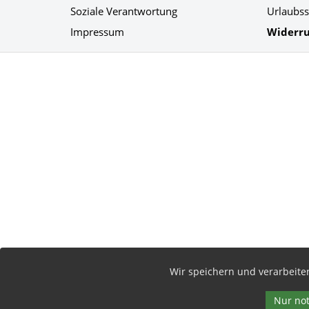
Soziale Verantwortung
Urlaubss
Impressum
Widerru
Social Media
Wir speichern und verarbeit
Nur no