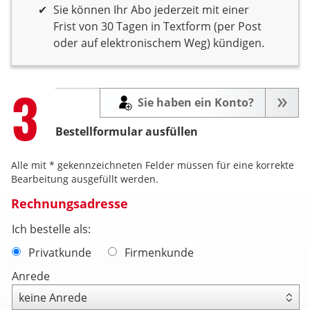
Sie können Ihr Abo jederzeit mit einer
Frist von 30 Tagen in Textform (per Post
oder auf elektronischem Weg) kündigen.
Step
3
Sie haben ein Konto?
Bestellformular ausfüllen
Alle mit * gekennzeichneten Felder müssen für eine korrekte
Bearbeitung ausgefüllt werden.
Rechnungsadresse
Ich bestelle als:
Privatkunde
Firmenkunde
Anrede