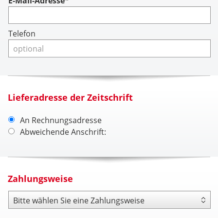
Account
E-Mail-Adresse*
Telefon
Lieferadresse der Zeitschrift
An Rechnungsadresse
Abweichende Anschrift:
Zahlungsweise
Zahlungsweise