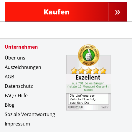
Kaufen
Zertifikate
Unternehmen
Kundenbe
Die Liefr
Über uns
Auszeichnungen
AGB
Datenschutz
FAQ / Hilfe
Blog
Soziale Verantwortung
Impressum