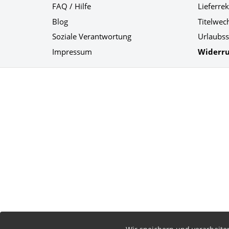
FAQ / Hilfe
Lieferre
Blog
Titelwec
Soziale Verantwortung
Urlaubss
Impressum
Widerru
Social Media