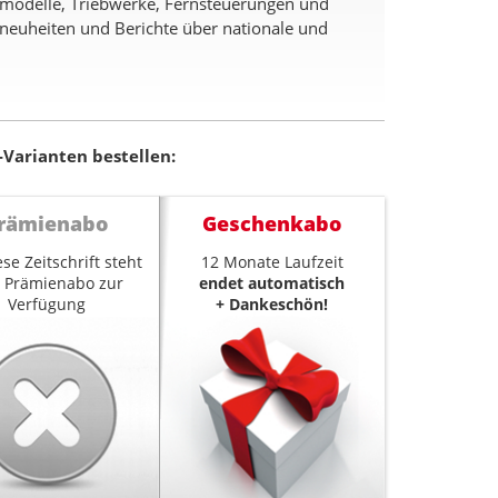
etmodelle, Triebwerke, Fernsteuerungen und
neuheiten und Berichte über nationale und
-Varianten bestellen:
rämienabo
Geschenkabo
ese Zeitschrift steht
12 Monate Laufzeit
n Prämienabo zur
endet automatisch
Verfügung
+ Dankeschön!