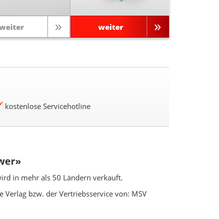
weiter
weiter
kostenlose Servicehotline
ower»
wird in mehr als 50 Ländern verkauft.
e Verlag bzw. der Vertriebsservice von: MSV