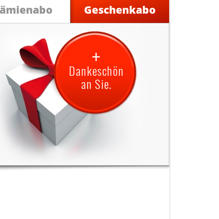
rämienabo
Geschenkabo
+
Dankeschön
an Sie.