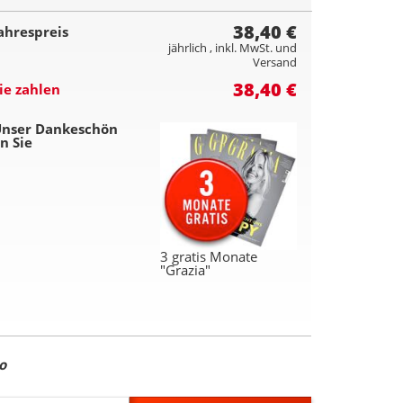
38,40 €
ahrespreis
jährlich , inkl. MwSt. und
Versand
38,40 €
ie zahlen
nser Dankeschön
n Sie
3 gratis Monate
"Grazia"
o