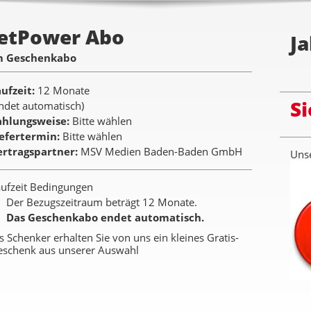
JetPower Abo
Ja
m Geschenkabo
aufzeit
12 Monate
Si
ndet automatisch)
ahlungsweise
Bitte wählen
iefertermin
Bitte wählen
ertragspartner
MSV Medien Baden-Baden GmbH
Unse
ufzeit Bedingungen
Der Bezugszeitraum beträgt 12 Monate.
Das Geschenkabo endet automatisch.
s Schenker erhalten Sie von uns ein kleines Gratis-
eschenk aus unserer Auswahl