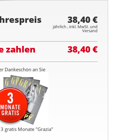
hrespreis
38,40 €
jährlich , inkl. MwSt. und
Versand
e zahlen
38,40 €
r Dankeschön an Sie
3 gratis Monate "Grazia"