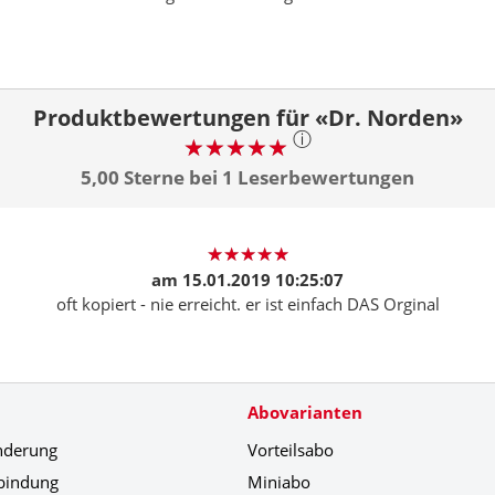
Produktbewertungen für «Dr. Norden»
ⓘ
5,00 Sterne bei 1 Leserbewertungen
am
15.01.2019 10:25:07
oft kopiert - nie erreicht. er ist einfach DAS Orginal
Abovarianten
nderung
Vorteilsabo
bindung
Miniabo