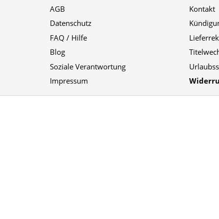
AGB
Kontakt
Datenschutz
Kündigu
FAQ / Hilfe
Lieferre
Blog
Titelwec
Soziale Verantwortung
Urlaubss
Impressum
Widerru
Social Media