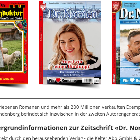
chriebenen Romanen und mehr als 200 Millionen verkauften Exem
andenberg befindet sich inzwischen in der zweiten Autorengenera
rgrundinformationen zur Zeitschrift «Dr. N
rekt durch den herausgebenden Verlag - die Kelter Abo GmbH & C