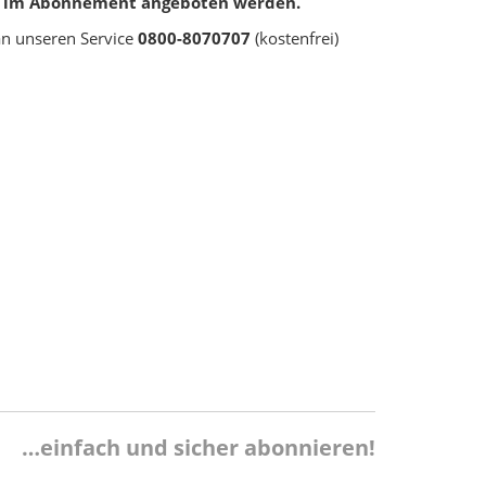
ehr im Abonnement angeboten werden.
an unseren Service
0800-8070707
(kostenfrei)
…einfach und sicher abonnieren!