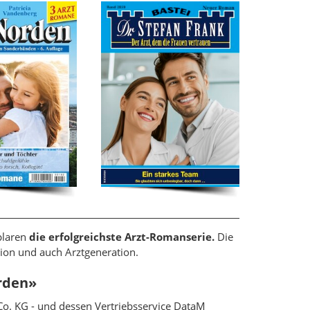
plaren
die erfolgreichste Arzt-Romanserie.
Die
tion und auch Arztgeneration.
orden»
o. KG - und dessen Vertriebsservice DataM