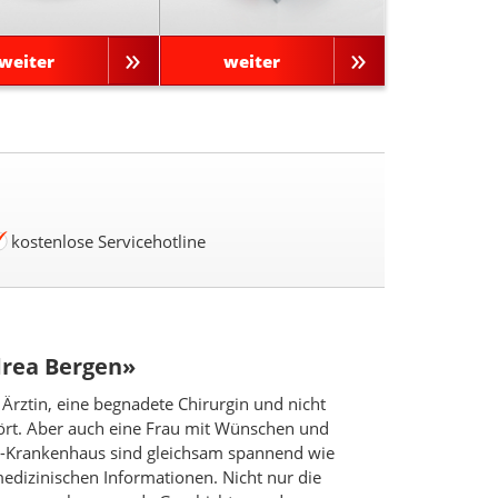
weiter
weiter
kostenlose Servicehotline
drea Bergen»
 Ärztin, eine begnadete Chirurgin und nicht
hört. Aber auch eine Frau mit Wünschen und
h-Krankenhaus sind gleichsam spannend wie
edizinischen Informationen. Nicht nur die