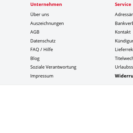
Unternehmen
Service
Über uns
Adressä
Auszeichnungen
Bankver
AGB
Kontakt
Datenschutz
Kündigu
FAQ / Hilfe
Lieferre
Blog
Titelwec
Soziale Verantwortung
Urlaubss
Impressum
Widerru
Social Media