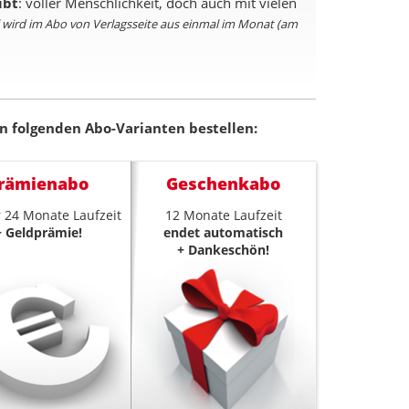
ibt
: voller Menschlichkeit, doch auch mit vielen
tel wird im Abo von Verlagsseite aus einmal im Monat (am
n folgenden Abo-Varianten bestellen:
rämienabo
Geschenkabo
 24 Monate Laufzeit
12 Monate Laufzeit
+ Geldprämie!
endet automatisch
+ Dankeschön!