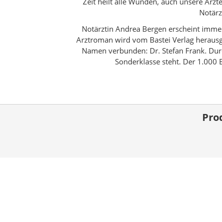
Zeit heilt alle Wunden, auch unsere Ärz
Notärz
Notärztin Andrea Bergen erscheint imme
Arztroman wird vom Bastei Verlag herausge
Namen verbunden: Dr. Stefan Frank. Durc
Sonderklasse steht. Der 1.000
Pro