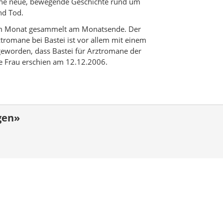
 eine neue, bewegende Geschichte rund um
nd Tod.
l im Monat gesammelt am Monatsende. Der
tromane bei Bastei ist vor allem mit einem
geworden, dass Bastei für Arztromane der
e Frau erschien am 12.12.2006.
gen»