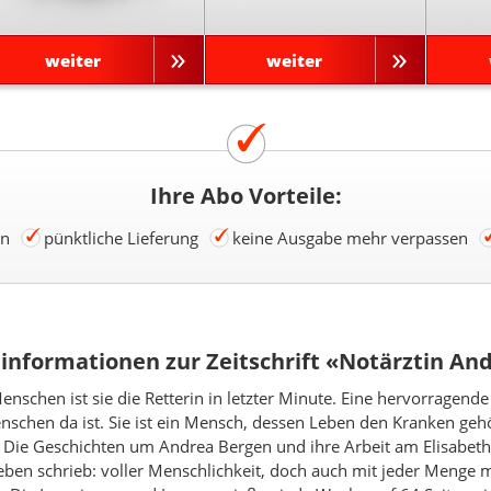
weiter
weiter
Ihre Abo Vorteile:
en
pünktliche Lieferung
keine Ausgabe mehr verpassen
informationen zur Zeitschrift «Notärztin An
nschen ist sie die Retterin in letzter Minute. Eine hervorragende
menschen da ist. Sie ist ein Mensch, dessen Leben den Kranken ge
 Die Geschichten um Andrea Bergen und ihre Arbeit am Elisabet
eben schrieb: voller Menschlichkeit, doch auch mit jeder Menge m