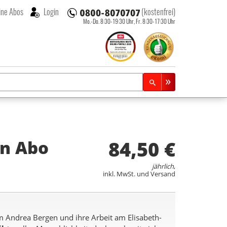
ne Abos
Login
(kostenfrei)
Mo.-Do. 8:30-19:30 Uhr,
Fr. 8:30-17:30 Uhr
84,50 €
en
Abo
jährlich
,
inkl. MwSt. und Versand
m Andrea Bergen und ihre Arbeit am Elisabeth-