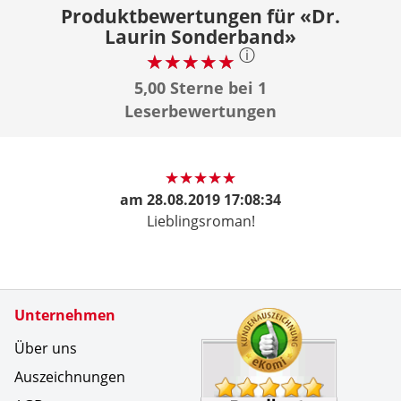
Produktbewertungen für «Dr.
Laurin Sonderband»
ⓘ
5,00 Sterne bei 1
Leserbewertungen
am
28.08.2019 17:08:34
Lieblingsroman!
Zertifikate
Unternehmen
Kundenbe
Zuverl&au
Über uns
Auszeichnungen