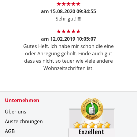
am
15.08.2020 09:34:55
Sehr gut!!!!!
am
12.02.2019 10:05:07
Gutes Heft. Ich habe mir schon die eine
oder Anregung geholt. Finde auch gut
dass es nicht so teuer wie viele andere
Wohnzeitschriften ist.
Zertifikate
Unternehmen
Kundenbe
Das Abo i
Über uns
Auszeichnungen
AGB