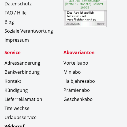
Datenschutz
FAQ / Hilfe
Blog
Soziale Verantwortung
Impressum
Service
Abovarianten
Adressänderung
Vorteilsabo
Bankverbindung
Miniabo
Kontakt
Halbjahresabo
Kündigung
Prämienabo
Lieferreklamation
Geschenkabo
Titelwechsel
Urlaubsservice
Widerruf