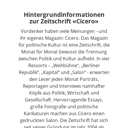
Hintergrundinformationen
zur Zeitschrift «Cicero»
Vordenker haben viele Meinungen - und
ihr eigenes Magazin: Cicero. Das Magazin
für politische Kultur ist eine Zeitschrift, die
Monat für Monat bewusst die Trennung
zwischen Politik und Kultur aufhebt. In vier
Ressorts – „Weltbühne“, „Berliner
Republik“, „Kapital“ und „Salon“ - erwarten
den Leser jeden Monat Porträts,
Reportagen und Interviews namhafter
Köpfe aus Politik, Wirtschaft und
Gesellschaft. Hervorragende Essays,
große Fotografie und politische
Karikaturen machen aus Cicero einen
gedruckten Salon. Die Zeitschrift hat sich
seit seiner Gründung im Jahr 2004 als