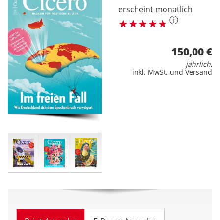
erscheint monatlich
ⓘ
150,00 €
jährlich
,
inkl. MwSt. und Versand