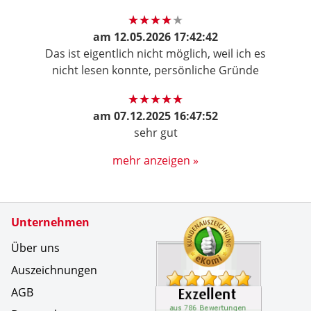
am
12.05.2026 17:42:42
Das ist eigentlich nicht möglich, weil ich es
nicht lesen konnte, persönliche Gründe
am
07.12.2025 16:47:52
sehr gut
mehr anzeigen »
Zertifikate
Unternehmen
Kundenbe
Die Liefe
Über uns
Auszeichnungen
AGB