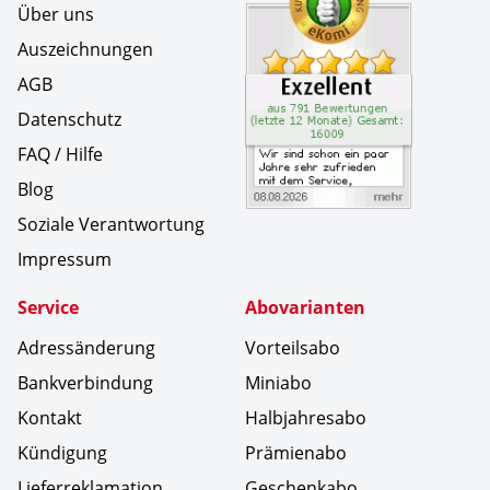
Über uns
Auszeichnungen
AGB
Datenschutz
FAQ / Hilfe
Blog
Soziale Verantwortung
Impressum
Service
Abovarianten
Adressänderung
Vorteilsabo
Bankverbindung
Miniabo
Kontakt
Halbjahresabo
Kündigung
Prämienabo
Lieferreklamation
Geschenkabo