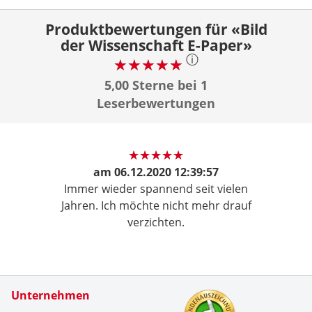
Produktbewertungen für «Bild
der Wissenschaft E-Paper»
ⓘ
5,00 Sterne bei 1
Leserbewertungen
am
06.12.2020 12:39:57
Immer wieder spannend seit vielen
Jahren. Ich möchte nicht mehr drauf
verzichten.
Zertifikate
Unternehmen
Kundenbe
Wir sind 