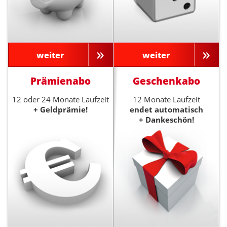
weiter
weiter
Prämienabo
Geschenkabo
12 oder 24 Monate Laufzeit
12 Monate Laufzeit
+ Geldprämie!
endet automatisch
+ Dankeschön!