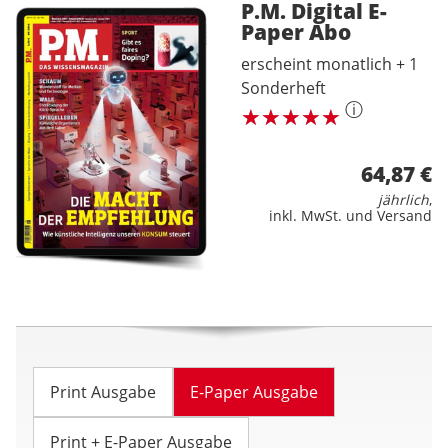
P.M. Digital E-
Paper
Abo
erscheint monatlich + 1
Sonderheft
ⓘ
64,87 €
jährlich
,
inkl. MwSt. und Versand
Print Ausgabe
E-Paper Ausgabe
Print + E-Paper Ausgabe