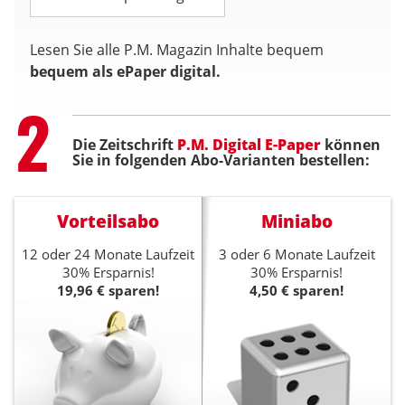
Lesen Sie alle P.M. Magazin Inhalte bequem
bequem als ePaper digital.
Step
2
Die Zeitschrift
P.M. Digital E-Paper
können
Sie in folgenden Abo-Varianten bestellen:
Vorteilsabo
Miniabo
12 oder 24 Monate Laufzeit
3 oder 6 Monate Laufzeit
30% Ersparnis!
30% Ersparnis!
19,96 € sparen!
4,50 € sparen!