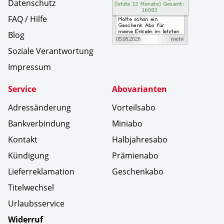
Datenschutz
FAQ / Hilfe
Blog
Soziale Verantwortung
Impressum
Service
Abovarianten
Adressänderung
Vorteilsabo
Bankverbindung
Miniabo
Kontakt
Halbjahresabo
Kündigung
Prämienabo
Lieferreklamation
Geschenkabo
Titelwechsel
Urlaubsservice
Widerruf