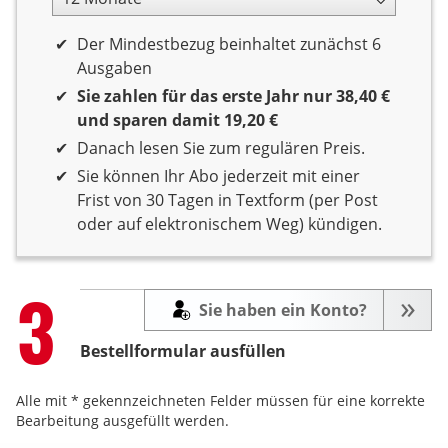
12 Monate Laufzeit
Der Mindestbezug beinhaltet zunächst 6
Ausgaben
Sie zahlen für das erste Jahr nur 38,40 €
und sparen damit 19,20 €
Danach lesen Sie zum regulären Preis.
Sie können Ihr Abo jederzeit mit einer
Frist von 30 Tagen in Textform (per Post
oder auf elektronischem Weg) kündigen.
Step
3
Sie haben ein Konto?
Bestellformular ausfüllen
Alle mit * gekennzeichneten Felder müssen für eine korrekte
Bearbeitung ausgefüllt werden.