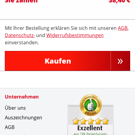
Mit Ihrer Bestellung erklären Sie sich mit unseren
AGB
,
Datenschutz-
und
Widerrufsbestimmungen
einverstanden.
Kaufen
Zertifikate
Unternehmen
Kundenbe
Hatte sch
Über uns
Auszeichnungen
AGB