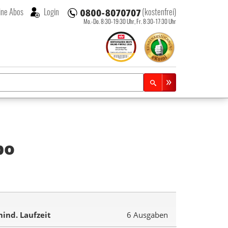
ne Abos
Login
(kostenfrei)
Mo.-Do. 8:30-19:30 Uhr,
Fr. 8:30-17:30 Uhr
bo
ind. Laufzeit
6 Ausgaben