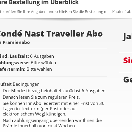
hre Bestellung im Überblick
tte prüfen Sie Ihre Angaben und schließen Sie die Bestellung mit „Kaufen“ ab
Condé Nast Traveller Abo
Ja
m Prämienabo
ind. Laufzeit
6 Ausgaben
Si
ahlungsweise
Bitte wählen
iefertermin
Bitte wählen
G
ufzeit Bedingungen
Der Mindestbezug beinhaltet zunächst 6 Ausgaben
Danach lesen Sie zum regulären Preis.
Sie können Ihr Abo jederzeit mit einer Frist von 30
Tagen in Textform (per Post oder auf
elektronischem Weg) kündigen.
Nach Zahlungseingang übersenden wir Ihnen die
Prämie innerhalb von ca. 4 Wochen.