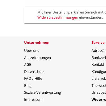
Mit Ihrer Bestellung erklären Sie sich mit
Widerrufsbestimmungen
einverstanden.
Unternehmen
Service
Über uns
Adressä
Auszeichnungen
Bankver
AGB
Kontakt
Datenschutz
Kündigu
FAQ / Hilfe
Lieferre
Blog
Titelwec
Soziale Verantwortung
Urlaubss
Impressum
Widerru