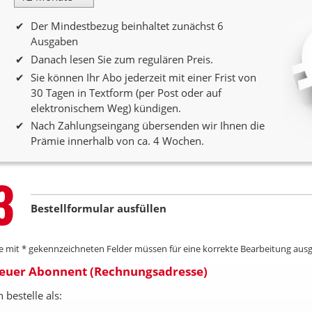
12 Monate Laufzeit
Der Mindestbezug beinhaltet zunächst 6
Ausgaben
Danach lesen Sie zum regulären Preis.
Sie können Ihr Abo jederzeit mit einer Frist von
30 Tagen in Textform (per Post oder auf
elektronischem Weg) kündigen.
Nach Zahlungseingang übersenden wir Ihnen die
Prämie innerhalb von ca. 4 Wochen.
Step
3
Bestellformular ausfüllen
le mit * gekennzeichneten Felder müssen für eine korrekte Bearbeitung ausg
euer Abonnent (Rechnungsadresse)
h bestelle als: