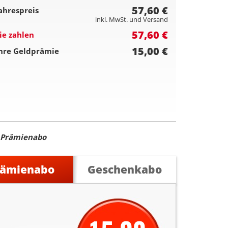
57,60 €
ahrespreis
inkl. MwSt. und Versand
57,60 €
ie zahlen
15,00 €
hre Geldprämie
Prämienabo
rämienabo
Geschenkabo