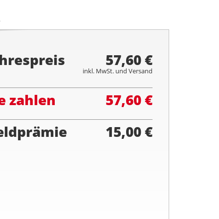
.
hrespreis
57,60 €
inkl. MwSt. und Versand
e zahlen
57,60 €
eldprämie
15,00 €