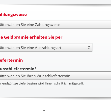
ahlungsweise
hlungsweise
ie Geldprämie erhalten Sie per
yout Type
iefertermin
unschliefertermin*
r endgültige Lieferbeginn wird Ihnen schriftlich mitgeteilt.