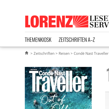
Lorenz Leserservice
THEMENKIOSK
ZEITSCHRIFTEN A–Z
Zeitschriften
Reisen
Condé Nast Travelle