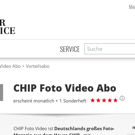
Mei
Suche
Zeitschriftensuche
SERVICE
 Video Abo
Vorteilsabo
Step
1
CHIP Foto Video
Abo
ⓘ
erscheint monatlich + 1 Sonderheft
m
CHIP Foto Video ist
Deutschlands großes Foto-