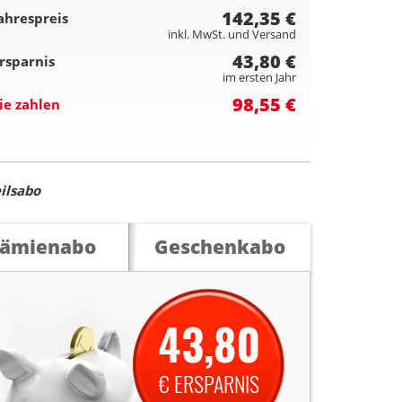
142,35 €
ahrespreis
inkl. MwSt. und Versand
43,80 €
rsparnis
im ersten Jahr
98,55 €
ie zahlen
ilsabo
rämienabo
Geschenkabo
43,80
€ ERSPARNIS