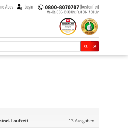
ne Abos
Login
(kostenfrei)
Mo.-Do. 8:30-19:30 Uhr,
Fr. 8:30-17:30 Uhr
ind. Laufzeit
13 Ausgaben