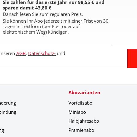
Sie zahlen für das erste Jahr nur 98,55 € und
sparen damit 43,80 €
Danach lesen Sie zum regulären Preis.
Sie können Ihr Abo jederzeit mit einer Frist von 30
Tagen in Textform (per Post oder auf
elektronischem Weg) kündigen.
 unseren
AGB
,
Datenschutz-
und
Abovarianten
nderung
Vorteilsabo
bindung
Miniabo
Halbjahresabo
ng
Prämienabo