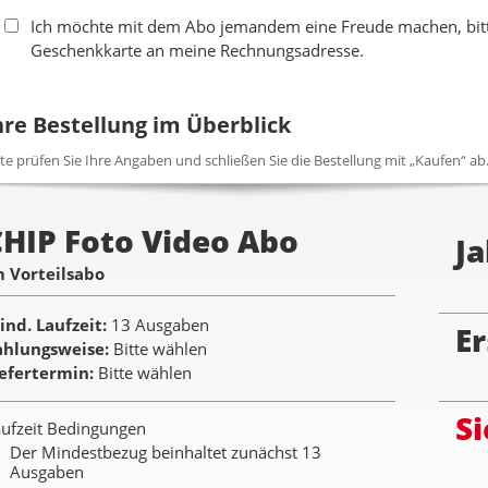
Ich möchte mit dem Abo jemandem eine Freude machen, bitte
Geschenkkarte an meine Rechnungsadresse.
hre Bestellung im Überblick
tte prüfen Sie Ihre Angaben und schließen Sie die Bestellung mit „Kaufen“ ab
CHIP Foto Video Abo
Ja
m Vorteilsabo
ind. Laufzeit
13 Ausgaben
Er
ahlungsweise
Bitte wählen
iefertermin
Bitte wählen
Si
ufzeit Bedingungen
Der Mindestbezug beinhaltet zunächst 13
Ausgaben