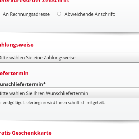
ieferadresse der Zeitschrift
An Rechnungsadresse
Abweichende Anschrift:
ahlungsweise
hlungsweise
iefertermin
unschliefertermin*
r endgültige Lieferbeginn wird Ihnen schriftlich mitgeteilt.
ratis Geschenkkarte