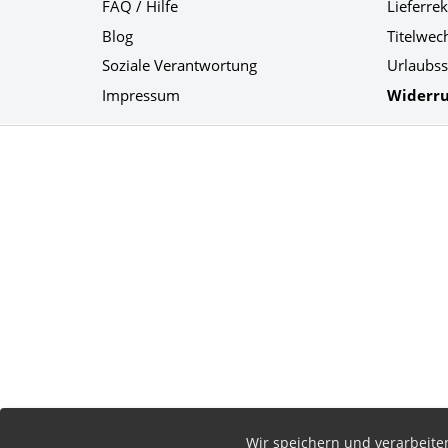
FAQ / Hilfe
Lieferre
Blog
Titelwec
Soziale Verantwortung
Urlaubss
Impressum
Widerru
Social Media
Wir speichern und verarbeit