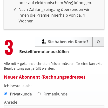
oder auf elektronischem Weg) kündigen.
Nach Zahlungseingang übersenden wir
Ihnen die Prämie innerhalb von ca. 4
Wochen.
Step
3
Sie haben ein Konto?
Bestellformular ausfüllen
Alle mit * gekennzeichneten Felder müssen für eine korrekte
Bearbeitung ausgefüllt werden.
Neuer Abonnent (Rechnungsadresse)
Ich bestelle als:
Privatkunde
Firmenkunde
Anrede