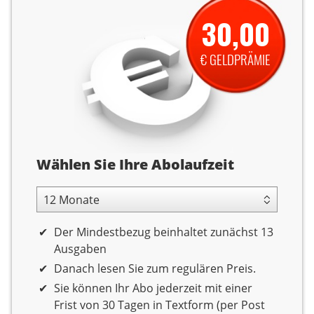
30,00
€ GELDPRÄMIE
Abolaufzeit
Wählen Sie Ihre Abolaufzeit
12 Monate Laufzeit
Der Mindestbezug beinhaltet zunächst 13
Ausgaben
Danach lesen Sie zum regulären Preis.
Sie können Ihr Abo jederzeit mit einer
Frist von 30 Tagen in Textform (per Post