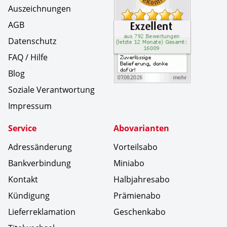
Auszeichnungen
AGB
Datenschutz
FAQ / Hilfe
Blog
Soziale Verantwortung
Impressum
Service
Abovarianten
Adressänderung
Vorteilsabo
Bankverbindung
Miniabo
Kontakt
Halbjahresabo
Kündigung
Prämienabo
Lieferreklamation
Geschenkabo