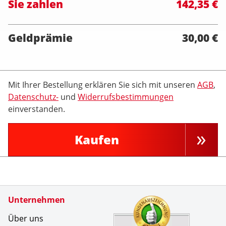
Sie zahlen
142,35 €
Geldprämie
30,00 €
Mit Ihrer Bestellung erklären Sie sich mit unseren
AGB
,
Datenschutz-
und
Widerrufsbestimmungen
einverstanden.
Kaufen
Zertifikate
Unternehmen
Kundenbe
Zuverl&au
Über uns