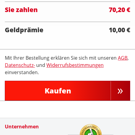
Sie zahlen
70,20 €
Geldprämie
10,00 €
Mit Ihrer Bestellung erklären Sie sich mit unseren
AGB
,
Datenschutz-
und
Widerrufsbestimmungen
einverstanden.
Kaufen
Zertifikate
Unternehmen
Kundenbe
Danke f&u