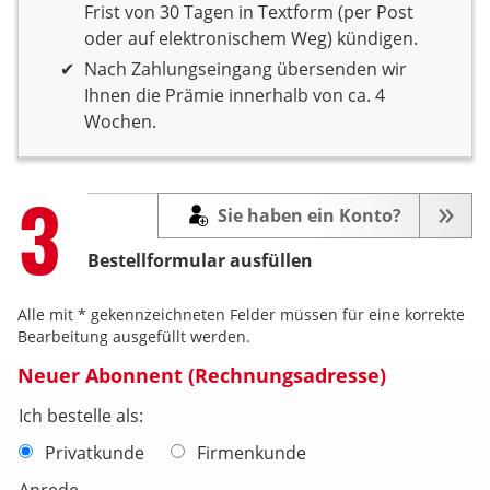
Frist von 30 Tagen in Textform (per Post
oder auf elektronischem Weg) kündigen.
Nach Zahlungseingang übersenden wir
Ihnen die Prämie innerhalb von ca. 4
Wochen.
Step
3
Sie haben ein Konto?
Bestellformular ausfüllen
Alle mit * gekennzeichneten Felder müssen für eine korrekte
Bearbeitung ausgefüllt werden.
Neuer Abonnent (Rechnungsadresse)
Ich bestelle als:
Privatkunde
Firmenkunde
Anrede