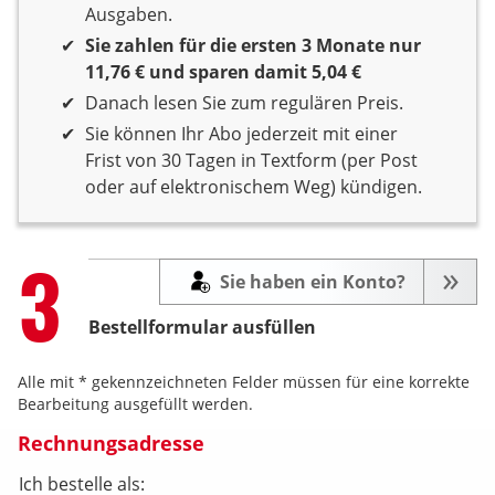
Ausgaben.
Sie zahlen für die ersten 3 Monate nur
11,76 € und sparen damit 5,04 €
Danach lesen Sie zum regulären Preis.
Sie können Ihr Abo jederzeit mit einer
Frist von 30 Tagen in Textform (per Post
oder auf elektronischem Weg) kündigen.
Step
3
Sie haben ein Konto?
Bestellformular ausfüllen
Alle mit * gekennzeichneten Felder müssen für eine korrekte
Bearbeitung ausgefüllt werden.
Rechnungsadresse
Ich bestelle als: