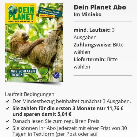
Dein Planet Abo
Im Miniabo
mind. Laufzeit
3
Ausgaben
Zahlungsweise
Bitte
wählen
Liefertermin
Bitte
wählen
Laufzeit Bedingungen
Der Mindestbezug beinhaltet zunächst 3 Ausgaben.
Sie zahlen für die ersten 3 Monate nur 11,76 €
und sparen damit 5,04 €
Danach lesen Sie zum regulären Preis.
Sie können Ihr Abo jederzeit mit einer Frist von 30
Tagen in Textform (per Post oder auf