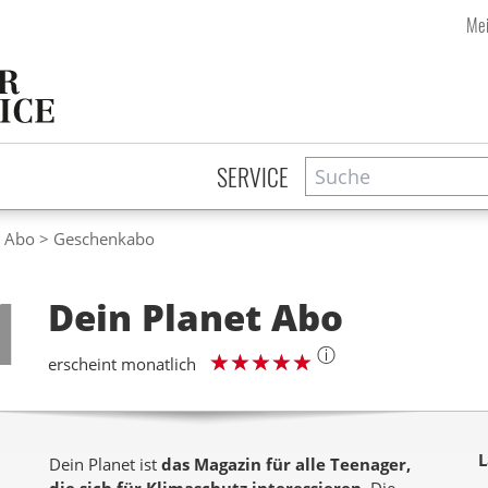
Mei
Suche
Zeitschriftensuche
SERVICE
t Abo
Geschenkabo
Step
1
Dein Planet
Abo
ⓘ
erscheint monatlich
L
Dein Planet ist
das Magazin für alle Teenager,