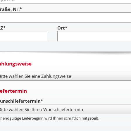
raße, Nr.*
LZ*
Ort*
ahlungsweise
hlungsweise
iefertermin
unschliefertermin*
r endgültige Lieferbeginn wird Ihnen schriftlich mitgeteilt.