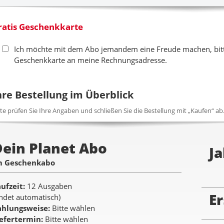
ratis Geschenkkarte
Ich möchte mit dem Abo jemandem eine Freude machen, bitte
Geschenkkarte an meine Rechnungsadresse.
hre Bestellung im Überblick
tte prüfen Sie Ihre Angaben und schließen Sie die Bestellung mit „Kaufen“ ab
Dein Planet Abo
Ja
m Geschenkabo
aufzeit
12 Ausgaben
Er
ndet automatisch)
ahlungsweise
Bitte wählen
iefertermin
Bitte wählen