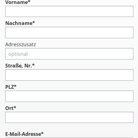
Vorname
*
Nachname
*
Adresszusatz
Straße, Nr.*
PLZ*
Ort*
Account
E-Mail-Adresse*