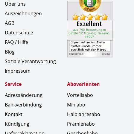
Über uns
Auszeichnungen
AGB
Datenschutz
FAQ / Hilfe
Blog
Soziale Verantwortung
Impressum
Service
Abovarianten
Adressänderung
Vorteilsabo
Bankverbindung
Miniabo
Kontakt
Halbjahresabo
Kündigung
Prämienabo
Lieferreklamation
Geschenkabo