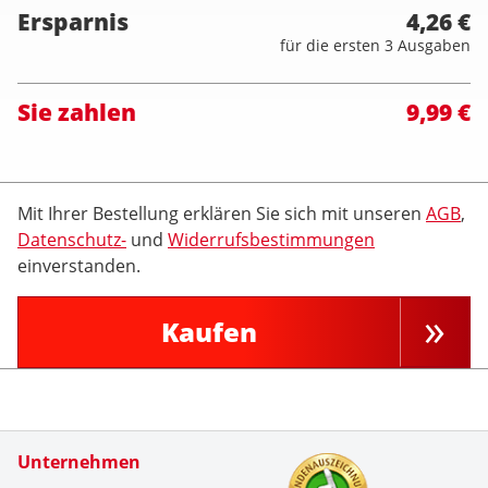
Ersparnis
4,26 €
für die ersten 3 Ausgaben
Sie zahlen
9,99 €
Mit Ihrer Bestellung erklären Sie sich mit unseren
AGB
,
Datenschutz-
und
Widerrufsbestimmungen
einverstanden.
Kaufen
Zertifikate
Unternehmen
Kundenbe
Super zuf