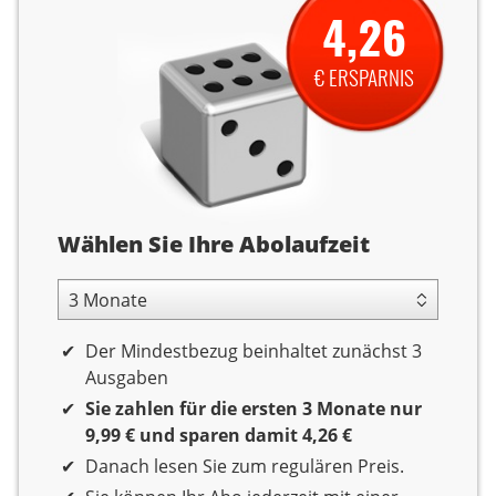
4,26
€ ERSPARNIS
Abolaufzeit
Wählen Sie Ihre Abolaufzeit
3 Monate Laufzeit
Der Mindestbezug beinhaltet zunächst 3
Ausgaben
Sie zahlen für die ersten 3 Monate nur
9,99 € und sparen damit 4,26 €
Danach lesen Sie zum regulären Preis.