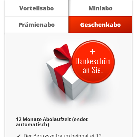
Vorteilsabo
Miniabo
Prämienabo
Geschenkabo
+
Dankeschön
an Sie.
12 Monate Abolaufzeit (endet
automatisch)
Der Bezugszeitraum beinhaltet 12