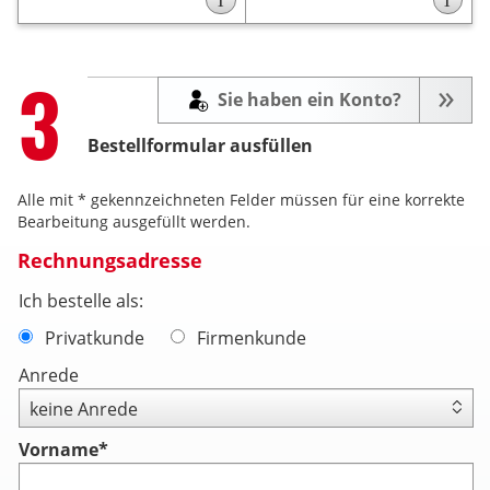
Fleisch und Fisch
geeignet.
Step
3
Sie haben ein Konto?
Bestellformular ausfüllen
Alle mit * gekennzeichneten Felder müssen für eine korrekte
Bearbeitung ausgefüllt werden.
Rechnungsadresse
Ich bestelle als:
Privatkunde
Firmenkunde
Anrede
Vorname
*