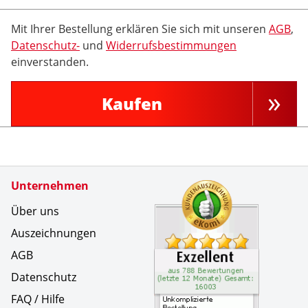
Mit Ihrer Bestellung erklären Sie sich mit unseren
AGB
,
Datenschutz-
und
Widerrufsbestimmungen
einverstanden.
Kaufen
Zertifikate
Unternehmen
Kundenbe
Unkompliz
Über uns
Auszeichnungen
AGB
Datenschutz
FAQ / Hilfe