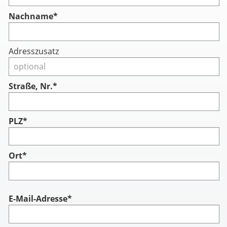
Nachname
*
Adresszusatz
Straße, Nr.*
PLZ*
Ort*
Account
E-Mail-Adresse*