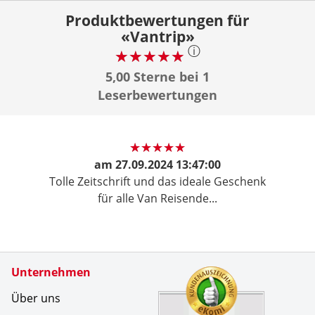
Produktbewertungen für
«Vantrip»
ⓘ
5,00 Sterne bei 1
Leserbewertungen
am
27.09.2024 13:47:00
Tolle Zeitschrift und das ideale Geschenk
für alle Van Reisende...
Zertifikate
Unternehmen
Kundenbe
&Uuml;ber
Über uns