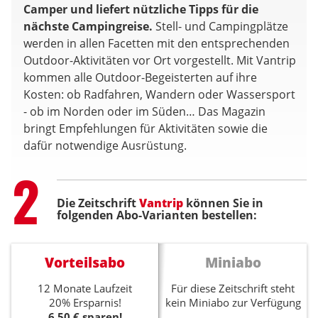
Camper und liefert nützliche Tipps für die
nächste Campingreise.
Stell- und Campingplätze
werden in allen Facetten mit den entsprechenden
Outdoor-Aktivitäten vor Ort vorgestellt. Mit Vantrip
kommen alle Outdoor-Begeisterten auf ihre
Kosten: ob Radfahren, Wandern oder Wassersport
- ob im Norden oder im Süden… Das Magazin
bringt Empfehlungen für Aktivitäten sowie die
dafür notwendige Ausrüstung.
Step
2
Die Zeitschrift
Vantrip
können Sie in
folgenden Abo-Varianten bestellen:
Vorteilsabo
Miniabo
12 Monate Laufzeit
Für diese Zeitschrift steht
20% Ersparnis!
kein Miniabo zur Verfügung
6,50 € sparen!