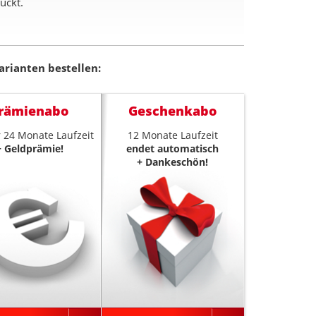
uckt.
arianten bestellen:
rämienabo
Geschenkabo
 24 Monate Laufzeit
12 Monate Laufzeit
+ Geldprämie!
endet automatisch
+ Dankeschön!