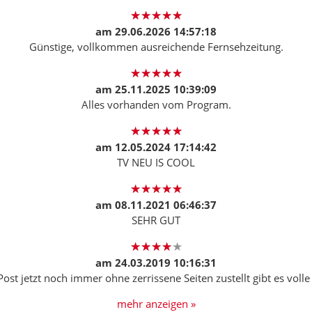
am
29.06.2026 14:57:18
Günstige, vollkommen ausreichende Fernsehzeitung.
am
25.11.2025 10:39:09
Alles vorhanden vom Program.
am
12.05.2024 17:14:42
TV NEU IS COOL
am
08.11.2021 06:46:37
SEHR GUT
am
24.03.2019 10:16:31
ost jetzt noch immer ohne zerrissene Seiten zustellt gibt es volle
mehr anzeigen »