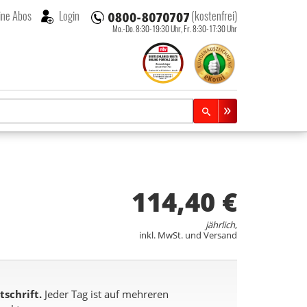
ne Abos
Login
(kostenfrei)
Mo.-Do. 8:30-19:30 Uhr,
Fr. 8:30-17:30 Uhr
114,40 €
jährlich
,
inkl. MwSt. und Versand
schrift.
Jeder Tag ist auf mehreren