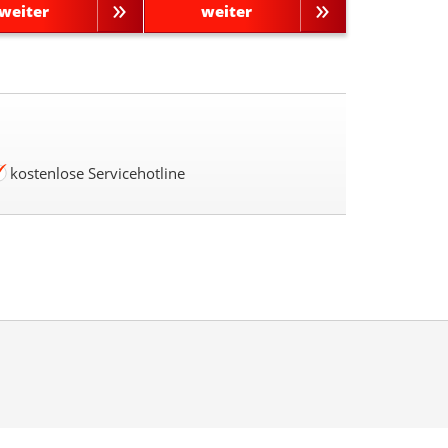
weiter
weiter
kostenlose Servicehotline