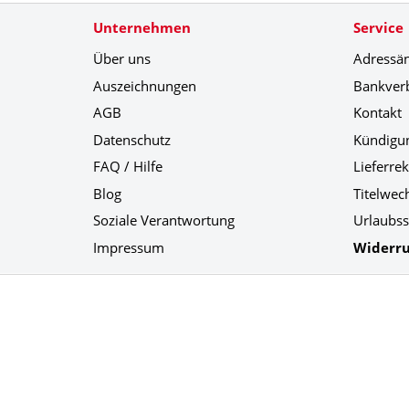
Unternehmen
Service
Über uns
Adressä
Auszeichnungen
Bankver
AGB
Kontakt
Datenschutz
Kündigu
FAQ / Hilfe
Lieferre
Blog
Titelwec
Soziale Verantwortung
Urlaubss
Impressum
Widerru
Social Media