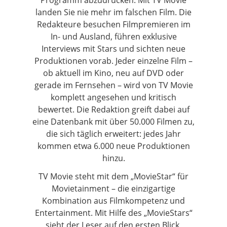
landen Sie nie mehr im falschen Film. Die
Redakteure besuchen Filmpremieren im
In- und Ausland, führen exklusive
Interviews mit Stars und sichten neue
Produktionen vorab. Jeder einzelne Film –
ob aktuell im Kino, neu auf DVD oder
gerade im Fernsehen – wird von TV Movie
komplett angesehen und kritisch
bewertet. Die Redaktion greift dabei auf
eine Datenbank mit über 50.000 Filmen zu,
die sich täglich erweitert: jedes Jahr
kommen etwa 6.000 neue Produktionen
hinzu.
TV Movie steht mit dem „MovieStar“ für
Movietainment – die einzigartige
Kombination aus Filmkompetenz und
Entertainment. Mit Hilfe des „MovieStars“
sieht der Leser auf den ersten Blick,