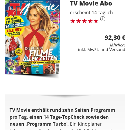
TV Movie
Abo
erscheint 14-täglich
ⓘ
92,30 €
jährlich
,
inkl. MwSt. und Versand
TV Movie enthält rund zehn Seiten Programm
pro Tag, einen 14 Tage-TopCheck sowie den
neuen ‚Programm Turbo’.
Ein Kinoplaner