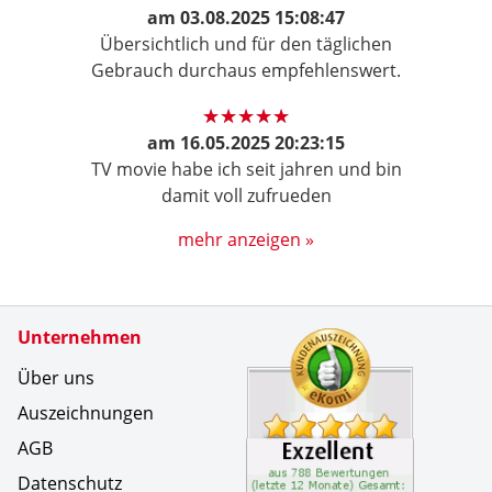
am
03.08.2025 15:08:47
Übersichtlich und für den täglichen
Gebrauch durchaus empfehlenswert.
am
16.05.2025 20:23:15
TV movie habe ich seit jahren und bin
damit voll zufrueden
mehr anzeigen »
Zertifikate
Unternehmen
Kundenbe
Toller Ku
Über uns
Auszeichnungen
AGB
Datenschutz