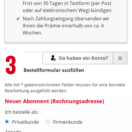
Frist von 30 Tagen in Textform (per Post
oder auf elektronischem Weg) kündigen.
Nach Zahlungseingang übersenden wir
Ihnen die Prämie innerhalb von ca. 4
Wochen.
Step
3
Sie haben ein Konto?
Bestellformular ausfüllen
Alle mit * gekennzeichneten Felder müssen für eine korrekte
Bearbeitung ausgefüllt werden.
Neuer Abonnent (Rechnungsadresse)
Ich bestelle als:
Privatkunde
Firmenkunde
Anrede