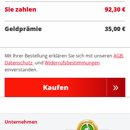
Sie zahlen
92,30 €
Geldprämie
35,00 €
Mit Ihrer Bestellung erklären Sie sich mit unseren
AGB
,
Datenschutz-
und
Widerrufsbestimmungen
einverstanden.
Kaufen
Zertifikate
Unternehmen
Kundenbe
Bin seit 