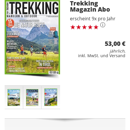
Trekking
Magazin
Abo
erscheint 9x pro Jahr
ⓘ
53,00 €
jährlich
,
inkl. MwSt. und Versand