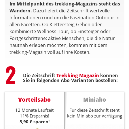
Im Mittelpunkt des trekking-Magazins steht das
Wandern.
Dazu liefert die Zeitschrift wertvolle
Informationen rund um die Faszination Outdoor in
allen Facetten. Ob Klettersteig-Gehen oder
kombinierte Wellness-Tour, ob Einsteiger oder
Fortgeschrittene: aktive Menschen, die die Natur
hautnah erleben möchten, kommen mit dem
trekking-Magazin voll auf ihre Kosten.
Step
2
Die Zeitschrift
Trekking Magazin
können
Sie in folgenden Abo-Varianten bestellen:
Vorteilsabo
Miniabo
12 Monate Laufzeit
Für diese Zeitschrift steht
11% Ersparnis!
kein Miniabo zur Verfügung
5,90 € sparen!