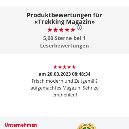
Produktbewertungen für
«Trekking Magazin»
ⓘ
5,00 Sterne bei 1
Leserbewertungen
am
20.03.2023 08:48:34
Frisch modern und Zeitgemäß
aufgemachtes Magazin. Sehr zu
empfehlen!
Zertifikate
Unternehmen
Kundenbe
Meine ers