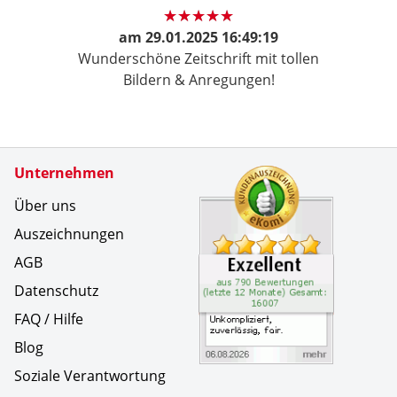
am
29.01.2025 16:49:19
Wunderschöne Zeitschrift mit tollen
Bildern & Anregungen!
Zertifikate
Unternehmen
Kundenbe
Unkompliz
Über uns
Auszeichnungen
AGB
Datenschutz
FAQ / Hilfe
Blog
Soziale Verantwortung