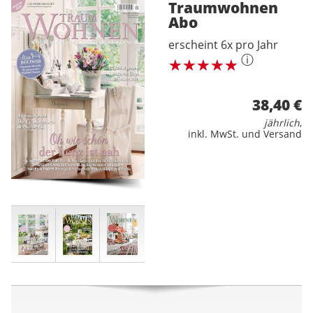
Traumwohnen
Abo
erscheint 6x pro Jahr
ⓘ
38,40 €
jährlich
,
inkl. MwSt. und Versand