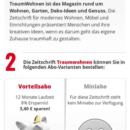
TraumWohnen ist das Magazin rund um
Wohnen, Garten, Deko-Ideen und Genuss.
Die
Zeitschrift für modernes Wohnen, Möbel und
Einrichtungen präsentiert Menschen und ihre
kreativen Ideen, wenn es darum geht das eigene
Zuhause traumhaft zu gestalten.
Step
2
Die Zeitschrift
Traumwohnen
können Sie in
folgenden Abo-Varianten bestellen:
Vorteilsabo
Miniabo
12 Monate Laufzeit
Für diese Zeitschrift steht
8% Ersparnis!
kein Miniabo zur Verfügung
3,40 € sparen!