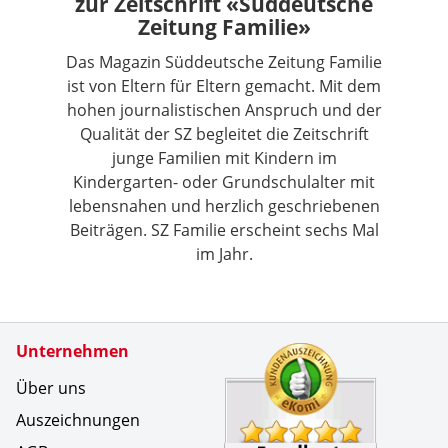
zur Zeitschrift «Süddeutsche
Zeitung Familie»
Das Magazin Süddeutsche Zeitung Familie
ist von Eltern für Eltern gemacht. Mit dem
hohen journalistischen Anspruch und der
Qualität der SZ begleitet die Zeitschrift
junge Familien mit Kindern im
Kindergarten- oder Grundschulalter mit
lebensnahen und herzlich geschriebenen
Beiträgen. SZ Familie erscheint sechs Mal
im Jahr.
Zertifikate
Unternehmen
Kundenbe
Eine wirk
Über uns
Auszeichnungen