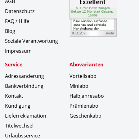
AGB
Datenschutz
FAQ / Hilfe
Blog
Soziale Verantwortung
Impressum
Service
Abovarianten
Adressänderung
Vorteilsabo
Bankverbindung
Miniabo
Kontakt
Halbjahresabo
Kündigung
Prämienabo
Lieferreklamation
Geschenkabo
Titelwechsel
Urlaubsservice