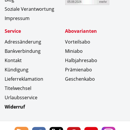
Soziale Verantwortung
Impressum
Service
Abovarianten
Adressänderung
Vorteilsabo
Bankverbindung
Miniabo
Kontakt
Halbjahresabo
Kündigung
Prämienabo
Lieferreklamation
Geschenkabo
Titelwechsel
Urlaubsservice
Widerruf
Social Media
Blog
Lorenz
Lorenz
Lorenz
Lorenz
Lorenz