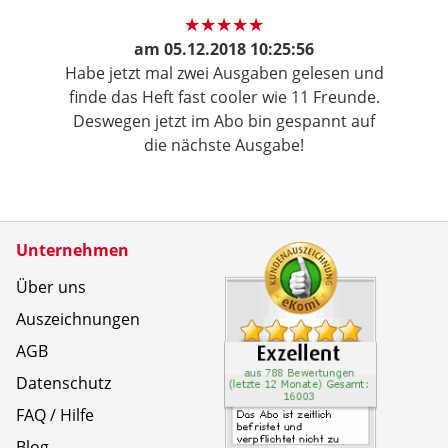
am
05.12.2018 10:25:56
Habe jetzt mal zwei Ausgaben gelesen und
finde das Heft fast cooler wie 11 Freunde.
Deswegen jetzt im Abo bin gespannt auf
die nächste Ausgabe!
Zertifikate
Unternehmen
Kundenbe
Das Abo i
Über uns
Auszeichnungen
AGB
Datenschutz
FAQ / Hilfe
Blog