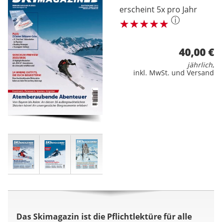
erscheint 5x pro Jahr
ⓘ
40,00 €
jährlich
,
inkl. MwSt. und Versand
Das Skimagazin ist die Pflichtlektüre für alle