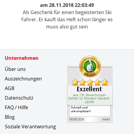
am
28.11.2018 22:03:49
Als Geschenk für einen begeisterten Ski
Fahrer. Er kauft das Heft schon länger es
muss also gut sein
Zertifikate
Unternehmen
Kundenbe
Schnell u
Über uns
Auszeichnungen
AGB
Datenschutz
FAQ / Hilfe
Blog
Soziale Verantwortung