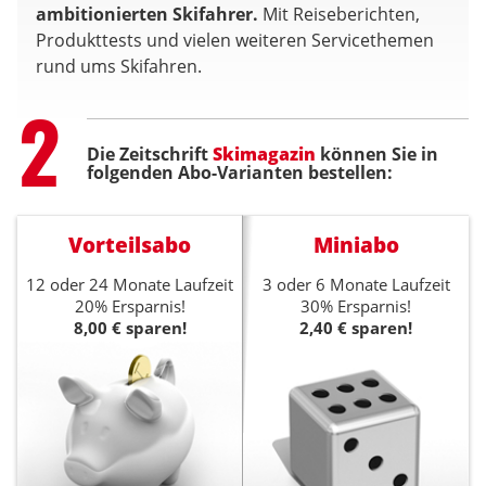
ambitionierten Skifahrer.
Mit Reiseberichten,
Produkttests und vielen weiteren Servicethemen
rund ums Skifahren.
Step
2
Die Zeitschrift
Skimagazin
können Sie in
folgenden Abo-Varianten bestellen:
Vorteilsabo
Miniabo
12 oder 24 Monate Laufzeit
3 oder 6 Monate Laufzeit
20% Ersparnis!
30% Ersparnis!
8,00 € sparen!
2,40 € sparen!