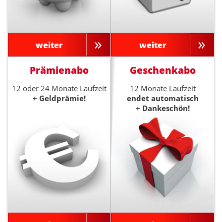
weiter
weiter
Prämienabo
Geschenkabo
12 oder 24 Monate Laufzeit
12 Monate Laufzeit
+ Geldprämie!
endet automatisch
+ Dankeschön!