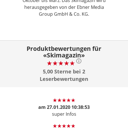
Oktober bis März. Das Skimagazin wird
herausgegeben von der Ebner Media
Group GmbH & Co. KG.
Produktbewertungen für
«Skimagazin»
ⓘ
5,00 Sterne bei 2
Leserbewertungen
am
27.01.2020 10:38:53
super Infos