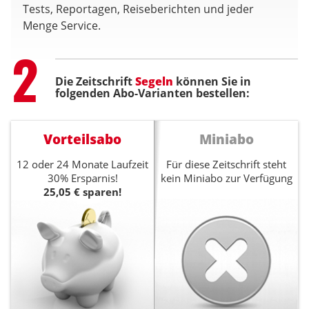
Tests, Reportagen, Reiseberichten und jeder
Menge Service.
Step
2
Die Zeitschrift
Segeln
können Sie in
folgenden Abo-Varianten bestellen:
Vorteilsabo
Miniabo
12 oder 24 Monate Laufzeit
Für diese Zeitschrift steht
30% Ersparnis!
kein Miniabo zur Verfügung
25,05 € sparen!