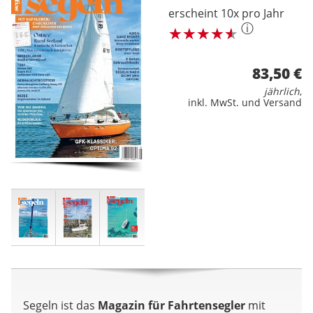
erscheint 10x pro Jahr
ⓘ
83,50 €
jährlich
,
inkl. MwSt. und Versand
Segeln ist das
Magazin für Fahrtensegler
mit