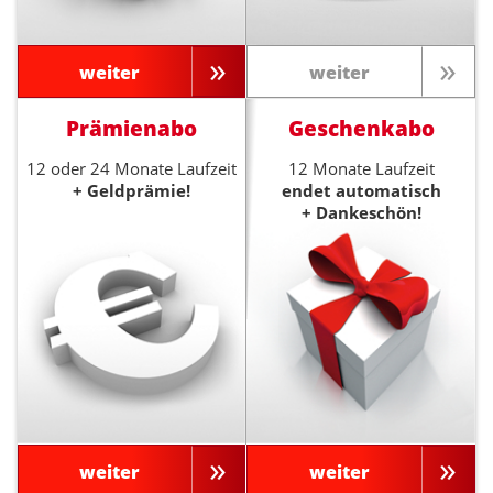
weiter
weiter
Prämienabo
Geschenkabo
12 oder 24 Monate Laufzeit
12 Monate Laufzeit
+ Geldprämie!
endet automatisch
+ Dankeschön!
weiter
weiter