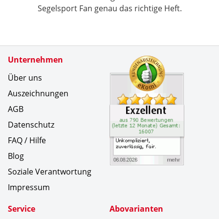
Segelsport Fan genau das richtige Heft.
Zertifikate
Unternehmen
Kundenbe
Unkompliz
Über uns
Auszeichnungen
AGB
Datenschutz
FAQ / Hilfe
Blog
Soziale Verantwortung
Impressum
Service
Abovarianten