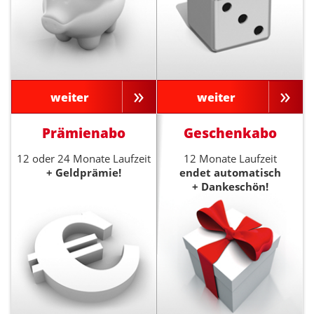
weiter
weiter
Prämienabo
Geschenkabo
12 oder 24 Monate Laufzeit
12 Monate Laufzeit
+ Geldprämie!
endet automatisch
+ Dankeschön!