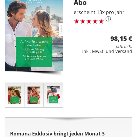
Abo
erscheint 13x pro Jahr
ⓘ
98,15 €
jährlich
,
inkl. MwSt. und Versand
Romana Exklusiv bringt jeden Monat 3