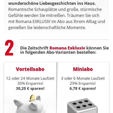
wunderschöne Liebesgeschichten ins Haus.
Romantische Schauplätze und große, stürmische
Gefühle werden Sie mitreißen. Träumen Sie sich
mit Romana EXKLUSIV im Abo aus Ihrem Alltag und
genießen Sie leidenschaftliche Momente.
Step
2
Die Zeitschrift
Romana Exklusiv
können Sie
in folgenden Abo-Varianten bestellen:
Vorteilsabo
Miniabo
12 oder 24 Monate Laufzeit
3 oder 6 Monate Laufzeit
30% Ersparnis!
29% Ersparnis!
30,20 € sparen!
6,78 € sparen!