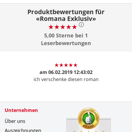
Produktbewertungen für
«Romana Exklusiv»
ⓘ
5,00 Sterne bei 1
Leserbewertungen
am
06.02.2019 12:43:02
ich verschenke diesen roman
Zertifikate
Unternehmen
Kundenbe
Das Angeb
Über uns
Auszeichnungen